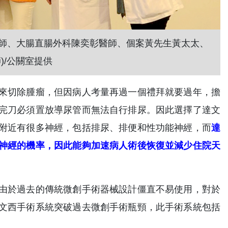
醫師、大腸直腸外科陳奕彰醫師、個案黃先生黃太太、
/公關室提供
來切除腫瘤，但因病人考量再過一個禮拜就要過年，擔
完刀必須置放導尿管而無法自行排尿。因此選擇了達文
附近有很多神經，包括排尿、排便和性功能神經，而
達
神經的機率，因此能夠加速病人術後恢復並減少住院天
由於過去的傳統微創手術器械設計僵直不易使用，對於
文西手術系統突破過去微創手術瓶頸，此手術系統包括