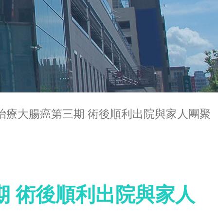
治療大腸癌第三期 術後順利出院與家人團聚
期 術後順利出院與家人