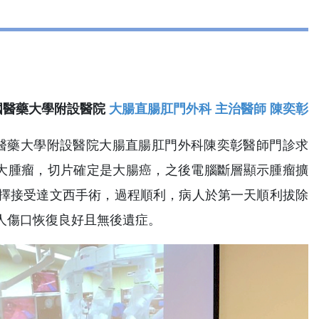
國醫藥大學附設醫院
大腸直腸肛門外科 主治醫師 陳奕彰
中國醫藥大學附設醫院大腸直腸肛門外科陳奕彰醫師門診求
大腫瘤，切片確定是大腸癌，之後電腦斷層顯示腫瘤擴
擇接受達文西手術，過程順利，病人於第一天順利拔除
人傷口恢復良好且無後遺症。