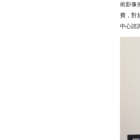
術影像
費，對
中心諮