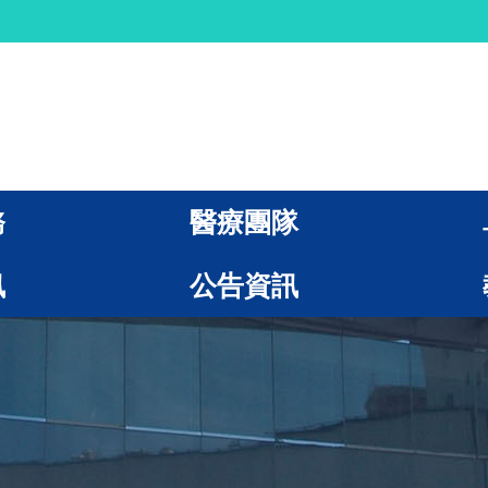
務
醫療團隊
訊
公告資訊