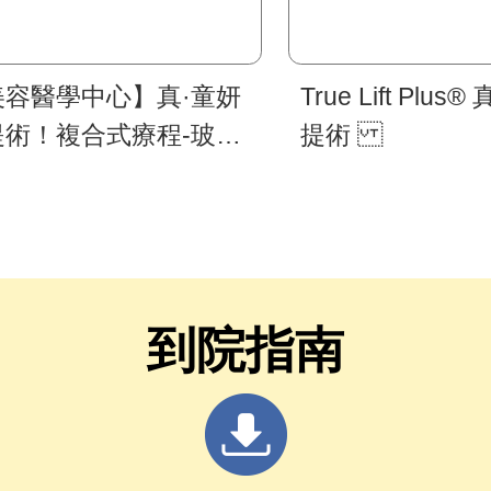
美容醫學中心】真·童妍
True Lift Plus
提術！複合式療程-玻尿
提術
合併聚左旋乳酸
到院指南