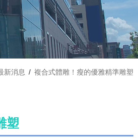
最新消息
/
複合式體雕！瘦的優雅精準雕塑
雕塑