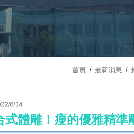
首頁
/
最新消息
/
022/6/14
合式體雕！瘦的優雅精準