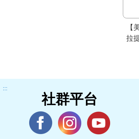
【
拉
酸
:::
社群平台