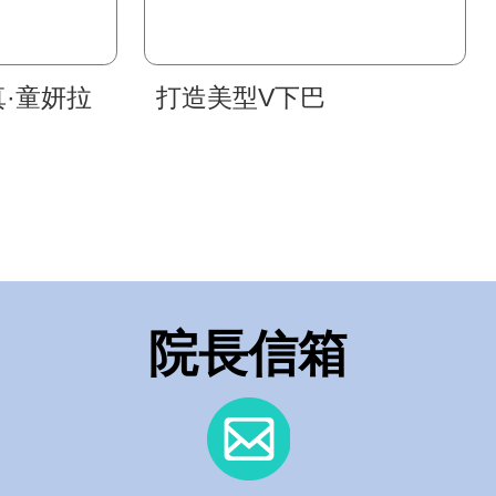
® 真·童妍拉
打造美型V下巴
院長信箱