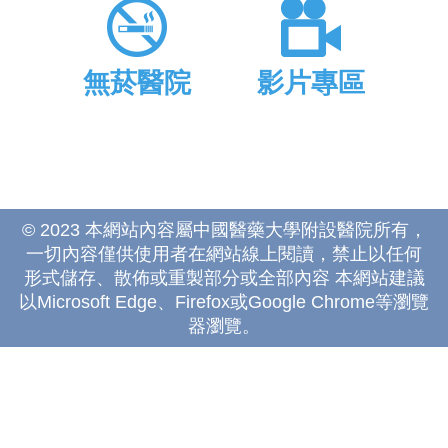
無菸醫院
影片專區
© 2023 本網站內容屬中國醫藥大學附設醫院所有，
一切內容僅供使用者在網站線上閱讀，禁止以任何
形式儲存、散佈或重製部分或全部內容 本網站建議
以Microsoft Edge、Firefox或Google Chrome等瀏覽
器瀏覽。