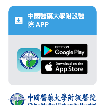
中國醫藥大學附設醫
院 APP