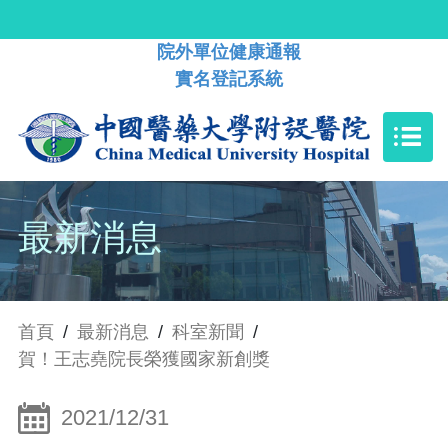
院外單位健康通報
實名登記系統
最新消息
首頁
/
最新消息
/
科室新聞
/
賀！王志堯院長榮獲國家新創獎
2021/12/31