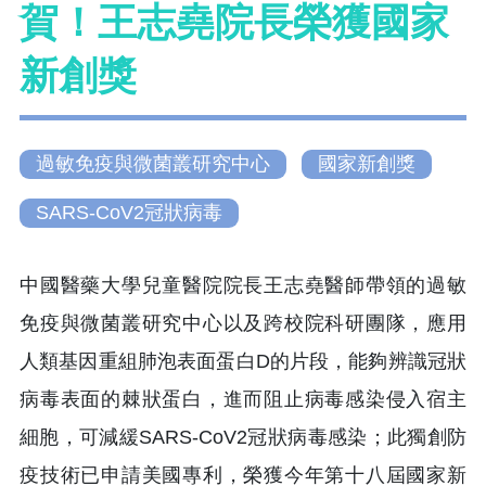
賀！王志堯院長榮獲國家
新創獎
過敏免疫與微菌叢研究中心
國家新創獎
SARS-CoV2冠狀病毒
中國醫藥大學兒童醫院院長王志堯醫師帶領的過敏
免疫與微菌叢研究中心以及跨校院科研團隊，應用
人類基因重組肺泡表面蛋白D的片段，能夠辨識冠狀
病毒表面的棘狀蛋白，進而阻止病毒感染侵入宿主
細胞，可減緩SARS-CoV2冠狀病毒感染；此獨創防
疫技術已申請美國專利，榮獲今年第十八屆國家新