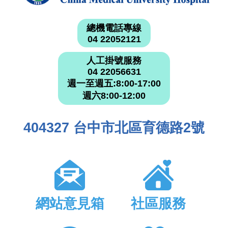
總機電話專線
04 22052121
人工掛號服務
04 22056631
週一至週五:8:00-17:00
週六8:00-12:00
404327 台中市北區育德路2號
網站意見箱
社區服務