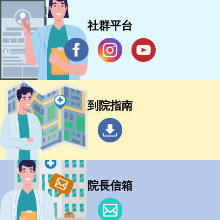
社群平台
到院指南
院長信箱