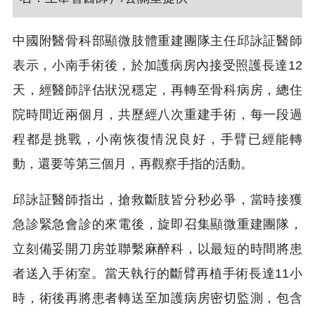
中國附醫骨科部顯微肢體重建團隊主任邱詠証醫師
表示，小南手術後，於加護病房內接受照護長達12
天，經醫師評估狀況穩定，再轉至骨科病房，總住
院時間近兩個月，共歷經八次重建手術，每一段過
程都是挑戰，小南恢復情況良好，手臂已經能轉
動，還要等第三個月，再觀察手指的活動。
邱詠証醫師指出，搶救斷肢皆分秒必爭，當時接獲
急診緊急會診的來電後，旋即召集顯微重建團隊，
立刻備妥開刀房並聯繫麻醉科，以最短的時間將患
者送入手術室。當天執行的斷臂再植手術長達11小
時，術後再將患者轉送至加護病房密切監測，包含