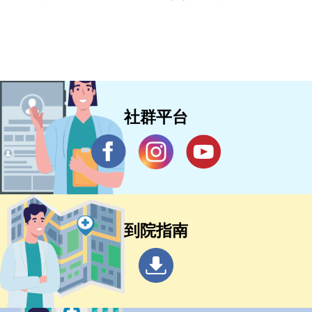
列印活動型骨水泥」 術後隔天即可使
用輔具下床行走 成功阻斷細菌感染
社群平台
到院指南