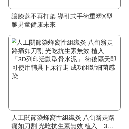
讓膝蓋不再打架 導引式手術重塑X型
腿男童健康未來
人工關節染蜂窩性組織炎 八旬翁走路
痛如刀割 光吃抗生素無效 植入「3D