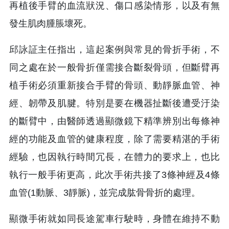
再植後手臂的血流狀況、傷口感染情形，以及有無
發生肌肉腫脹壞死。
邱詠証主任指出，這起案例與常見的骨折手術，不
同之處在於一般骨折僅需接合斷裂骨頭，但斷臂再
植手術必須重新接合手臂的骨頭、動靜脈血管、神
經、韌帶及肌腱。特別是要在機器扯斷後遭受汙染
的斷臂中，由醫師透過顯微鏡下精準辨別出每條神
經的功能及血管的健康程度，除了需要精湛的手術
經驗，也因執行時間冗長，在體力的要求上，也比
執行一般手術更高，此次手術共接了3條神經及4條
血管(1動脈、3靜脈)，並完成肱骨骨折的處理。
顯微手術就如同長途駕車行駛時，身體在維持不動