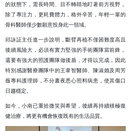
的狀態下，需長時間、目不轉睛地盯著前方視野，
除了專注力，更耗費體力，格外辛苦，年輕一輩的
骨科醫師僅少數願意投身此一領域。
邱詠証主任進一步說明，斷臂再植不僅困難度高且
後續風險大，必須有實力堅強的手術團隊當前鋒，
還要有強大的照護團隊做後盾，才得以完成，因此
特別感謝醫療團隊中的王韋智醫師、陳淑婚及周芳
薇專科護理師，不分晝夜悉心照料病患，使其傷口
日趨穩定。
如今，小南已重拾微笑與希望，後續再持續積極復
健治療，將更有機會恢復既有的生活品質。