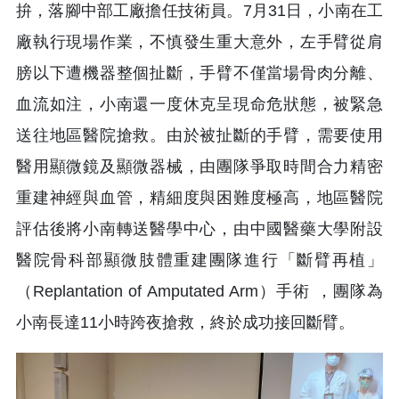
拚，落腳中部工廠擔任技術員。7月31日，小南在工
廠執行現場作業，不慎發生重大意外，左手臂從肩
膀以下遭機器整個扯斷，手臂不僅當場骨肉分離、
血流如注，小南還一度休克呈現命危狀態，被緊急
送往地區醫院搶救。由於被扯斷的手臂，需要使用
醫用顯微鏡及顯微器械，由團隊爭取時間合力精密
重建神經與血管，精細度與困難度極高，地區醫院
評估後將小南轉送醫學中心，由中國醫藥大學附設
醫院骨科部顯微肢體重建團隊進行「斷臂再植」
（Replantation of Amputated Arm）手術 ，團隊為
小南長達11小時跨夜搶救，終於成功接回斷臂。