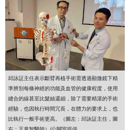
邱詠証主任表示斷臂再植手術需透過顯微鏡下精
準辨別每條神經的功能及血管的健康程度，使用
縫合的線甚至比髮絲還細，除了需要精湛的手術
經驗，也因執行時間冗長，在體力的要求上，也
比執行一般手術更高。（圖左：邱詠証主任，圖
右：王韋智醫師）/公關室提供