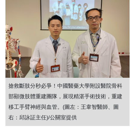
搶救斷肢分秒必爭！中國醫藥大學附設醫院骨科
部顯微肢體重建團隊，展現精湛手術技術，重建
移工手臂神經與血管。(圖左：王韋智醫師、圖
右：邱詠証主任)/公關室提供