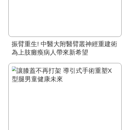
振臂重生! 中醫大附醫臂叢神經重建術
為上肢癱瘓病人帶來新希望