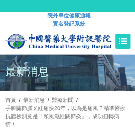
院外單位健康通報
實名登記系統
最新消息
首頁
/
最新消息
/
醫療新聞
/
手腳關節腫又紅痛快20年，以為是痛風？精準醫療
抗體檢測竟是「類風濕性關節炎」，成功扭轉病
情！