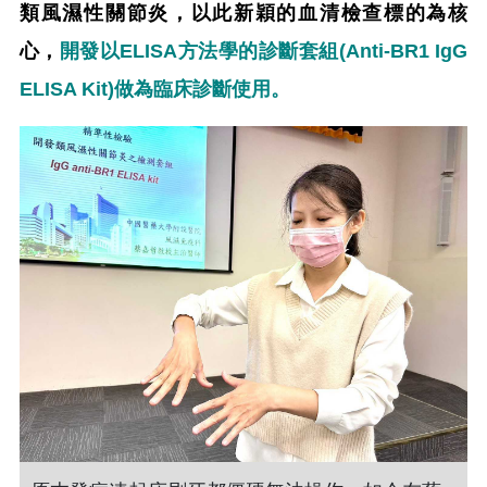
類風濕性關節炎，以此新穎的血清檢查標的為核
心，
開發以ELISA方法學的診斷套組(Anti-BR1 IgG
ELISA Kit)做為臨床診斷使用。