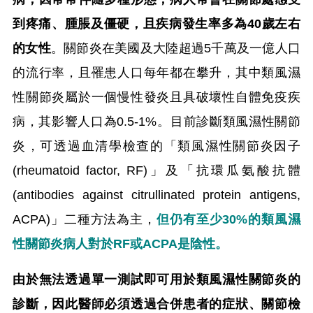
到疼痛、腫脹及僵硬，且疾病發生率多為40歲左右
的女性
。關節炎在美國及大陸超過5千萬及一億人口
的流行率，且罹患人口每年都在攀升，其中類風濕
性關節炎屬於一個慢性發炎且具破壞性自體免疫疾
病，其影響人口為0.5-1%。目前診斷類風濕性關節
炎，可透過血清學檢查的「類風濕性關節炎因子
(rheumatoid factor, RF)」及「抗環瓜氨酸抗體
(antibodies against citrullinated protein antigens,
ACPA)」二種方法為主，
但仍有至少30%的類風濕
性關節炎病人對於RF或ACPA是陰性。
由於無法透過單一測試即可用於類風濕性關節炎的
診斷，因此醫師必須透過合併患者的症狀、關節檢