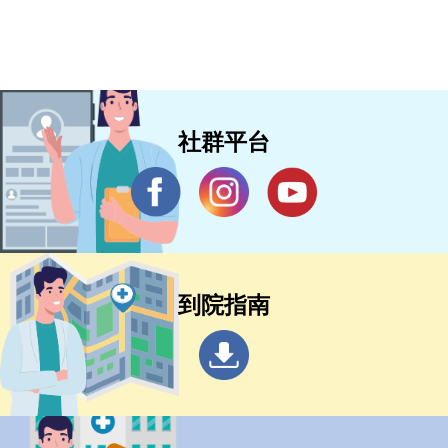
社群平台
到院指南