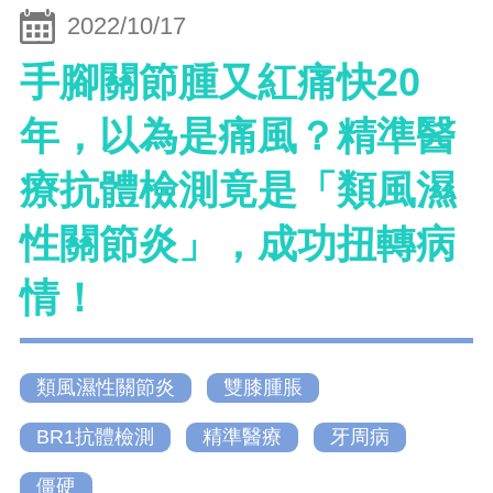
2022/10/17
手腳關節腫又紅痛快20
年，以為是痛風？精準醫
療抗體檢測竟是「類風濕
性關節炎」，成功扭轉病
情！
類風濕性關節炎
雙膝腫脹
BR1抗體檢測
精準醫療
牙周病
僵硬