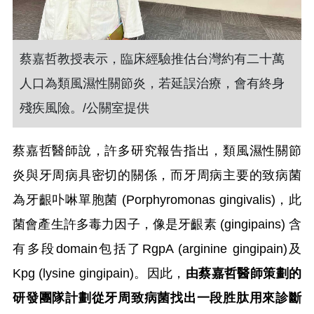
蔡嘉哲教授表示，臨床經驗推估台灣約有二十萬
人口為類風濕性關節炎，若延誤治療，會有終身
殘疾風險。/公關室提供
蔡嘉哲醫師說，許多研究報告指出，類風濕性關節
炎與牙周病具密切的關係
，而牙周病主要的致病菌
為牙齦卟啉單胞菌 (Porphyromonas gingivalis)，此
菌會產生許多毒力因子，像是牙齦素 (gingipains) 含
有多段domain包括了RgpA (arginine gingipain)及
Kpg (lysine gingipain)。因此，
由蔡嘉哲醫師策劃的
研發團隊計劃從牙周致病菌找出一段胜肽用來診斷