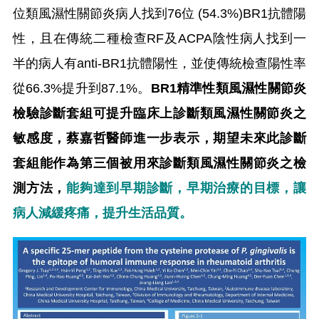
位類風濕性關節炎病人找到76位 (54.3%)BR1抗體陽
性，且在傳統二種檢查RF及ACPA陰性病人找到一
半的病人有anti-BR1抗體陽性，並使傳統檢查陽性率
從66.3%提升到87.1%。
BR1精準性類風濕性關節炎
檢驗診斷套組可提升臨床上診斷類風濕性關節炎之
敏感度，蔡嘉哲醫師進一步表示，期望未來此診斷
套組能作為第三個被用來診斷類風濕性關節炎之檢
測方法，
能夠達到早期診斷，早期治療的目標，讓
病人減緩疼痛，提升生活品質。