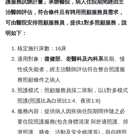
護服務試辦計畫」承辦醫院，病人住院期間經由主
治醫師評估，符合條件且有聘用照顧服務員需求，
可由醫院安排照顧服務員，提供1對多照顧服務，說
明如下：
核定施行床數：16床
適用對象：
復健部、老醫科及內科系
長期、慢
性或失能者，經主治醫師評估符合整合照護服
務照顧條件之病人
照護模式：照顧服務員採二班制，以1對多模式
照護(照護比為白班比1:4、夜班1:8)
服務內容：提供病人因疾病住院期間伴隨之必
要住院照護服務(包含身體清潔 與舒適照護、排
泄照護、膳食、活動及安全維護等)，與自聘照