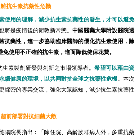
遠離抗生素抗藥性危機
素使用的理解，減少抗生素抗藥性的發生，才可以避免
也將是疫情後的衛教新常態。
中國醫藥大學附設醫院透
病菌抗藥性，進一步協助臨床醫師的優化抗生素使用，除
避免使用不正確的抗生素，進而降低健保花費。
抗生素製劑研發與創新之市場領導者。
希望可以藉由資
永續健康的環境，以共同對抗全球之抗藥性危機
。本次
更綿密的專業交流，強化大眾認知，減少抗生素抗藥性
 超前部署對抗細菌大敵
德陽院長指出：「除住院、高齡族群病人外，多重抗藥