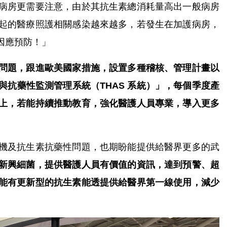
病房更需要注意，由於其抗生素總消耗量高出一般病房
起的醫療照護相關感染越來越多，若發生在加護病房，
因應預防！」
問題，跟進歐美國家措施，設置多種稽核、管理計畫以
抗藥性監測管理系統（THAS 系統）」，每個季度產
上，若能持續推動教育，強化醫護人員專業，導入更多
機及抗生素抗藥性問題，也期盼能提供給醫界更多的武
新興細菌，提供醫護人員有價值的資訊，達到預警、超
能有更新型的抗生素能透提供給醫界第一線使用，減少