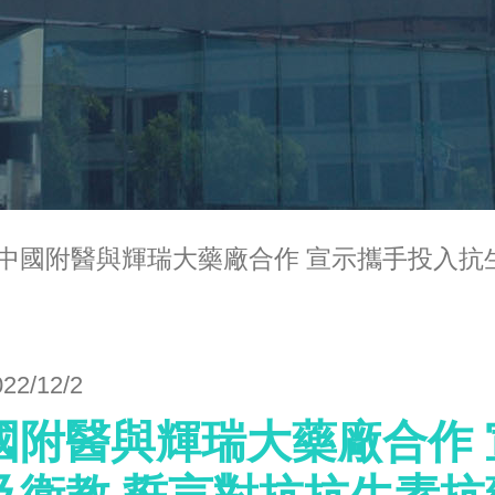
中國附醫與輝瑞大藥廠合作 宣示攜手投入抗
022/12/2
國附醫與輝瑞大藥廠合作