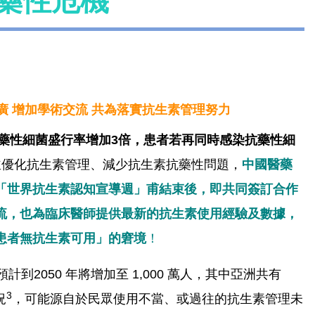
藥性危機
廣 增加學術交流 共為落實抗生素管理努力
抗藥性細菌盛行率增加3倍，患者若再同時感染抗藥性細
並優化抗生素管理、減少抗生素抗藥性問題，
中國醫藥
「世界抗生素認知宣導週」甫結束後，即共同簽訂合作
流，也為臨床醫師提供最新的抗生素使用經驗及數據，
患者無抗生素可用」的窘境
！
2050 年將增加至 1,000 萬人，其中亞洲共有
3
況
，可能源自於民眾使用不當、或過往的抗生素管理未