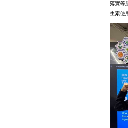
落實等
生素使