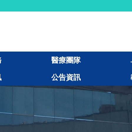
務
醫療團隊
訊
公告資訊