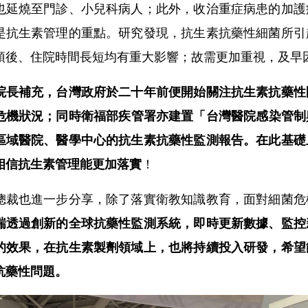
也延燒至門診、小兒科病人；此外，收治重症病患的加護
是抗生素管理的重點。研究發現，抗生素抗藥性細菌所引
預後、住院時間長短均有重大影響；故需更加重視，及早
院長補充，台灣政府於二十年前便開始關注抗生素抗藥性
危機狀況；同時衛福部疾管署亦建置「台灣醫院感染管制與
區域醫院、醫學中心的抗生素抗藥性監測報告。在此基礎
相信抗生素管理能更加落實
！
總裁也進一步分享，除了落實衛教知識教育，面對細菌危
瑞透過創新的全球抗藥性監測系統，即時更新數據、監控
的效果，在抗生素製劑領域上，也將持續投入研發，希望
抗藥性問題。