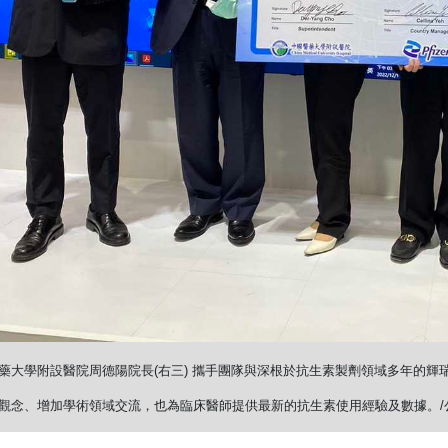
藥大學附設醫院周德陽院長(右三) 攜手團隊與深根於抗生素製劑領域多年的輝
觀念、增加學術領域交流，也為臨床醫師提供最新的抗生素使用經驗及數據。/