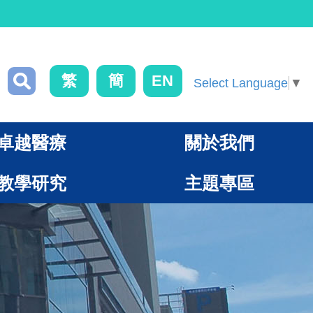
繁
簡
EN
Select Language
▼
卓越醫療
關於我們
教學研究
主題專區