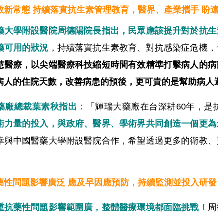
教新常態 持續落實抗生素管理教育，醫界、產業攜手 盼
藥大學附設醫院周德陽院長指出，民眾應該提升對於抗生
藥可用的狀況
，持續落實抗生素教育、對抗感染症危機，
智慧醫療，以尖端醫療科技縮短時間有效精準打擊病人的
病人的住院天數，改善病患的預後，更可貴的是幫助病人
藥廠總裁葉素秋指出：
「輝瑞大藥廠在台深耕60年，是
術力量的投入，與政府、醫界、學術界共同創造一個更為
幸與中國醫藥大學附設醫院合作，希望透過更多的衛教、
」
藥性問題影響廣泛 應及早因應預防，持續監測並投入研發
重抗藥性問題影響範圍廣，整體醫療環境都面臨挑戰！
周