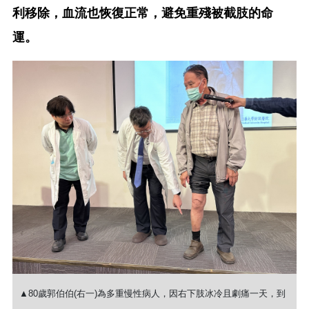
利移除，血流也恢復正常，避免重殘被截肢的命
運。
▲80歲郭伯伯(右一)為多重慢性病人，因右下肢冰冷且劇痛一天，到