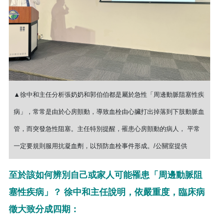
▲徐中和主任分析張奶奶和郭伯伯都是屬於急性「周邊動脈阻塞性疾
病」，常常是由於心房顫動，導致血栓由心臟打出掉落到下肢動脈血
管，而突發急性阻塞。主任特別提醒，罹患心房顫動的病人， 平常
一定要規則服用抗凝血劑，以預防血栓事件形成。/公關室提供
至於該如何辨別自己或家人可能罹患「周邊動脈阻
塞性疾病」？ 徐中和主任說明，依嚴重度，臨床病
徵大致分成四期：