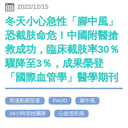
2022/12/15
冬天小心急性「腳中風」
恐截肢命危！中國附醫搶
救成功，臨床截肢率30％
驟降至3％，成果榮登
「國際血管學」醫學期刊
周邊動脈阻塞
PAOD
腳中風
24小時溶栓團隊
心血管疾病