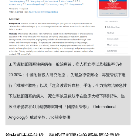
▲周邊動脈阻塞性疾病在一般治療後，病人死亡率以及截肢率仍有
20-30%；中國附醫投入研究治療， 先緊急導管溶栓，再雙管旗下進
行「機械性取栓」以及「超音波震碎血栓」手術，全力搶救治療急性
下肢動脈阻塞的病人，死亡率以及截肢率在臨床大幅下降到3%。臨
床成果發表在4月國際醫學期刊-「國際血管學」《International
Angiology》成績斐然。/公關室提供
徐中和主任分析，張奶奶和郭伯伯都是屬於急性