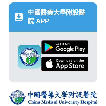
中國醫藥大學附設醫
院 APP