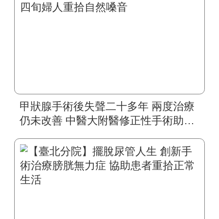
甲狀腺手術後失聲二十多年 兩度治療
仍未改善 中醫大附醫修正性手術助四
旬婦人重拾自然嗓音