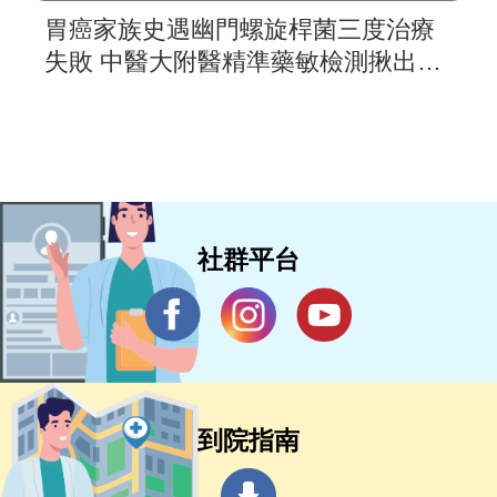
胃癌家族史遇幽門螺旋桿菌三度治療
失敗 中醫大附醫精準藥敏檢測揪出抗
藥元凶
社群平台
到院指南