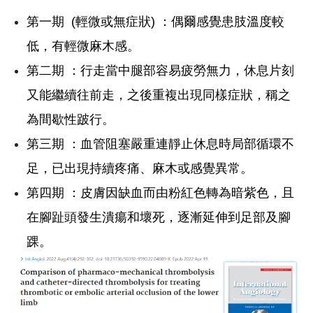
第一期 (輕微或無症狀) ：偶爾感覺患肢溫度較
低，有輕微麻木感。
第二期 ：行走當中腿部容易疲勞無力，休息片刻
又能繼續往前走，之後重複出現同樣症狀，稱之
為間歇性跛行。
第三期 ：血管阻塞嚴重連靜止休息時局部循環不
足，已出現持續疼痛、麻木或感覺異常。
第四期 ：皮膚因缺血而由粉紅色轉為暗紫色，且
在腳趾頭發生潰瘍和壞死，逐漸延伸到足部及腳
踝。