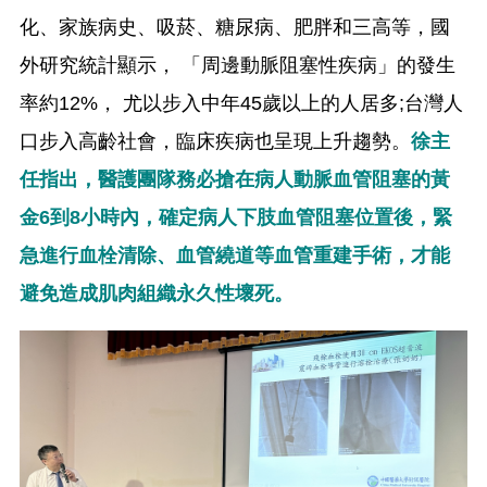
化、家族病史、吸菸、糖尿病、肥胖和三高等，國
外研究統計顯示， 「周邊動脈阻塞性疾病」的發生
率約12%， 尤以步入中年45歲以上的人居多;台灣人
口步入高齡社會，臨床疾病也呈現上升趨勢。
徐主
任指出，醫護團隊務必搶在病人動脈血管阻塞的黃
金6到8小時內，確定病人下肢血管阻塞位置後，緊
急進行血栓清除、血管繞道等血管重建手術，才能
避免造成肌肉組織永久性壞死。