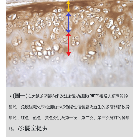
(圖一)
▲
在大鼠的關節內多次注射雙功能肽(BiFP)遞送人類間質幹
細胞，免疫組織化學檢測顯示棕色陽性信號處為新生的多層關節軟骨
細胞，紅色、藍色、黃色分別為第一次、第二次、第三次施打的幹細
/公關室提供
胞。