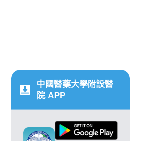
中國醫藥大學附設醫
院 APP