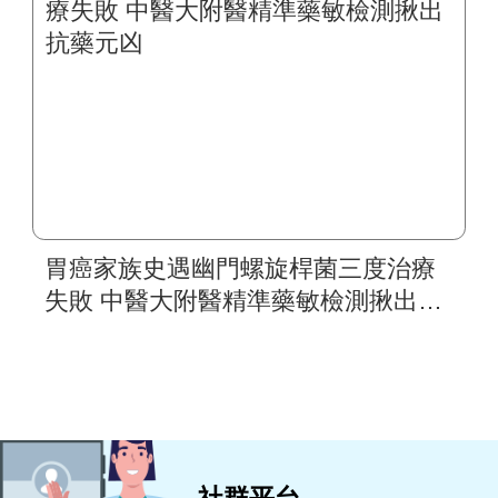
胃癌家族史遇幽門螺旋桿菌三度治療
失敗 中醫大附醫精準藥敏檢測揪出抗
藥元凶