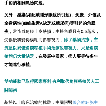
手術的相關風險問題。
另外，感染(如配戴隱形眼鏡所引起)、免疫、外傷及
全身病性(如維生素A缺乏或糖尿病)等引起的角膜
炎
，常造成角膜上皮缺損，由於角膜只有0.5毫米，
受傷後將變得模糊而影響視力
，
除了藥物治療，主
流是以異體角膜移植手術治療改善視力。只是角膜
植體仍大量缺乏
，在發展中國家，病人要等待多年
才能進行移植
。
雙功能肽已取得國家專利 有利取代角膜移植與人工
關節術
基於以上臨床治療的挑戰，中國附醫
整合幹細胞中