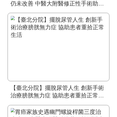
仍未改善 中醫大附醫修正性手術助四
旬婦人重拾自然嗓音
【臺北分院】擺脫尿管人生 創新手術
治療膀胱無力症 協助患者重拾正常生
活