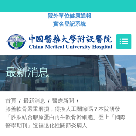
院外單位健康通報
實名登記系統
最新消息
首頁
/
最新消息
/
醫療新聞
/
膝蓋軟骨嚴重磨損，得換人工關節嗎？本院研發
「胜肽結合膠原蛋白再生軟骨幹細胞」登上「國際
醫學期刊」造福退化性關節炎病人