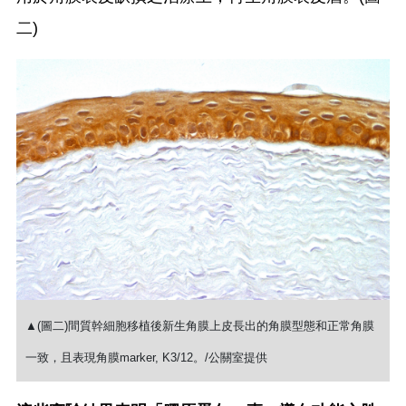
二)
▲(圖二)間質幹細胞移植後新生角膜上皮長出的角膜型態和正常角膜
一致，且表現角膜marker, K3/12。/公關室提供