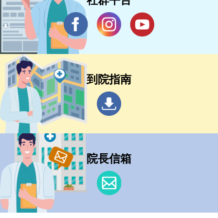
社群平台
到院指南
院長信箱