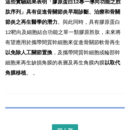
這些實驗結果表明「膠原蛋白12專一導向功能之胜
肽序列」具有促進骨關節炎早期診斷、治療和骨關
節炎之再生醫學的潛力
。與此同時，具有膠原蛋白
12靶向及細胞結合功能之單一類膠原胜肽，未來將
有望應用於攜帶間質幹細胞來促進骨關節軟骨再生
以免除人工關節置換
，及攜帶間質幹細胞或輪部幹
細胞來再生缺損角膜的表層及再生角膜內膜
以取代
角膜移植
。 。