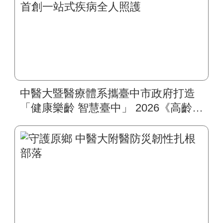
中醫大暨醫療體系攜臺中市政府打造
「健康樂齡 智慧臺中」 2026《高齡健
康博覽會》四大醫療主題展區 首創
一站式疾病全人照護