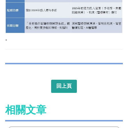
。
回上頁
相關文章