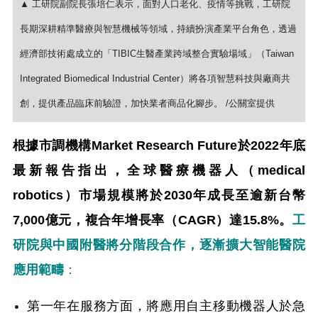
▲ 工研院副院長張培仁表示，面對人口老化、疫情等挑戰，工研院
長期深耕精準醫療與智慧機械等領域，持續扮演產業平台角色，透過
經濟部技術處成立的「TIBIC生醫產業跨域整合實驗場域」（Taiwan
Integrated Biomedical Industrial Center）將各項智慧科技與廠商共
創，提供產品臨床前驗證，加快業者商品化腳步。 /公關室提供
根據市調機構Market Research Future於2022年底
最新報告指出，全球醫療機器人（medical
robotics）市場規模將於2030年成長至逾新台幣
7,000億元，複合年增長率（CAGR）達15.8%。
工
研院與中國附醫將分階段合作，逐漸擴大智能醫院
應用範疇
：
第一年在服務方面，將應用自主移動機器人於急