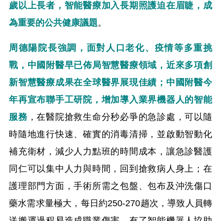
歲以上長者，智能醫療加入長期照護迫在眉睫，成
為重要的公共健康議題
。
周德陽院長強調，面對人口老化、疫情等多重挑
戰，中國附醫早已佈局智慧醫療領域，近來多項創
新智慧醫療成果在全球醫界展現佳績；中國附醫今
年再宣布聯手工研院，增加導入業界機器人的智能
服務
，在醫院搶救生命分秒必爭的急診處，可以隨
時隨地進行快速、確實的消毒清掃，並啟動智動化
補充衛材，減少人力點班的時間成本，讓急診醫護
同仁可以集中人力與時間，回到搶救病人身上；在
護理部門方面，手術所需之包盤、包布及沖洗傷口
藥水需求量極大，每日約250-270趟次，導致人員轉
送搬運過程易造成職業傷害，有了智能機器人協助