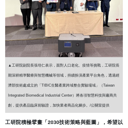
▲工研院副院長張培仁表示，面對人口老化、疫情等挑戰，工研院長
期深耕精準醫療與智慧機械等領域，持續扮演產業平台角色，透過經
濟部技術處成立的「TIBIC生醫產業跨域整合實驗場域」（Taiwan
Integrated Biomedical Industrial Center）將各項智慧科技與廠商共
創，提供產品臨床前驗證，加快業者商品化腳步。/公關室提供
工研院積極擘畫「2030技術策略與藍圖」，希望以