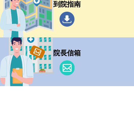
到院指南
院長信箱