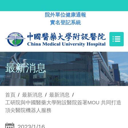
院外單位健康通報
實名登記系統
最新消息
首頁
/
最新消息
/
最新消息
/
工研院與中國醫藥大學附設醫院簽署MOU 共同打造
頂尖醫院機器人服務
2023/1/16