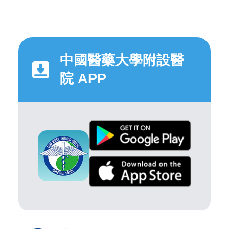
中國醫藥大學附設醫
院 APP