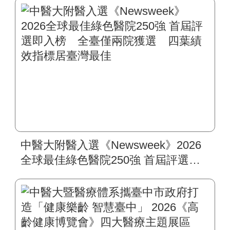
中醫大附醫入選《Newsweek》2026
全球最佳綠色醫院250強 首屆評選即
入榜 全臺僅兩院獲選 四葉績效指
標居臺灣最佳