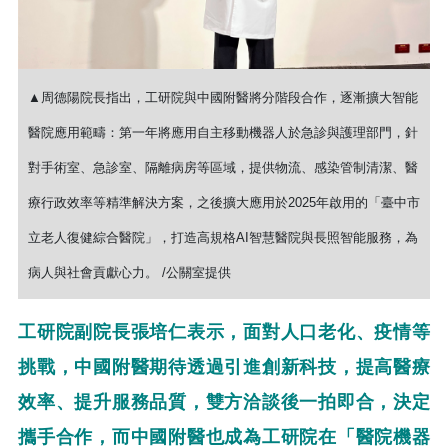
▲周德陽院長指出，工研院與中國附醫將分階段合作，逐漸擴大智能
醫院應用範疇：第一年將應用自主移動機器人於急診與護理部門，針
對手術室、急診室、隔離病房等區域，提供物流、感染管制清潔、醫
療行政效率等精準解決方案，之後擴大應用於2025年啟用的「臺中市
立老人復健綜合醫院」，打造高規格AI智慧醫院與長照智能服務，為
病人與社會貢獻心力。 /公關室提供
工研院副院長張培仁表示，面對人口老化、疫情等
挑戰，中國附醫期待透過引進創新科技，提高醫療
效率、提升服務品質，雙方洽談後一拍即合，決定
攜手合作，而中國附醫也成為工研院在「醫院機器