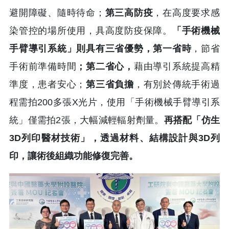
避開障礙、隨時待命；
第三高防疫
，在高度要求感
染管控的場所使用，具高度防疫保障。
「手術機械
手臂導引系統」則具有三省優勢，第一省時
，節省
手術前準備時間
；第二省心，
藉由導引系統提高精
準度，患者安心；
第三省負擔
，有別於傳統手術過
程需拍200多張X光片，使用「手術機械手臂導引系
統」僅需拍2張，大幅減輕輻射劑量。
再搭配「仿生
3D列印醫材技術」，透過材料、結構設計與3D列
印，讓術後組織功能修復完善。