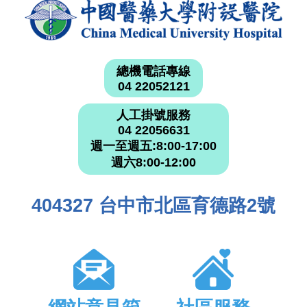
總機電話專線
04 22052121
人工掛號服務
04 22056631
週一至週五:8:00-17:00
週六8:00-12:00
404327 台中市北區育德路2號