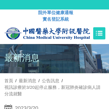
院外單位健康通報
實名登記系統
最新消息
首頁
/
最新消息
/
公告訊息
/
視訊診療於3/20起停止服務，新冠肺炎確診病人請
分流就醫
2023/3/20