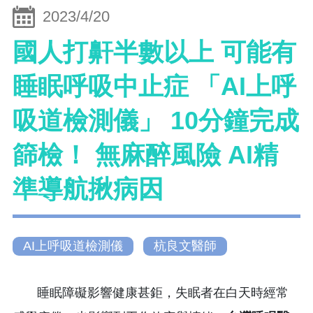
2023/4/20
國人打鼾半數以上 可能有
睡眠呼吸中止症 「AI上呼
吸道檢測儀」 10分鐘完成
篩檢！ 無麻醉風險 AI精
準導航揪病因
AI上呼吸道檢測儀
杭良文醫師
睡眠障礙影響健康甚鉅，失眠者在白天時經常