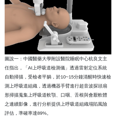
圖說一：中國醫藥大學附設醫院睡眠中心杭良文主
任指出，「AI上呼吸道檢測儀」透過雷射定位系統
自動掃描，受檢者平躺，於10~15分鐘清醒時快速檢
測上呼吸道組織，透過機器手臂進行超音波探頭扇
形掃描蒐集上呼吸道軟顎、口咽、舌根與會厭軟體
之連續影像，進行分析提供上呼吸道組織塌陷風險
評估，準確率達89%。