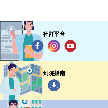
社群平台
到院指南