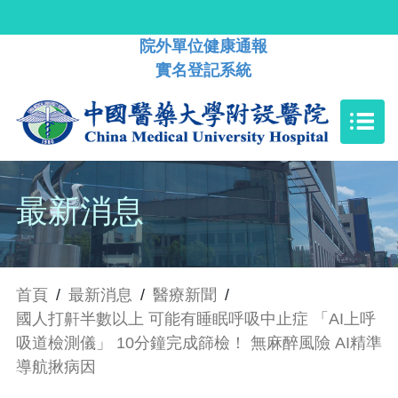
院外單位健康通報
實名登記系統
最新消息
首頁
/
最新消息
/
醫療新聞
/
國人打鼾半數以上 可能有睡眠呼吸中止症 「AI上呼
吸道檢測儀」 10分鐘完成篩檢！ 無麻醉風險 AI精準
導航揪病因