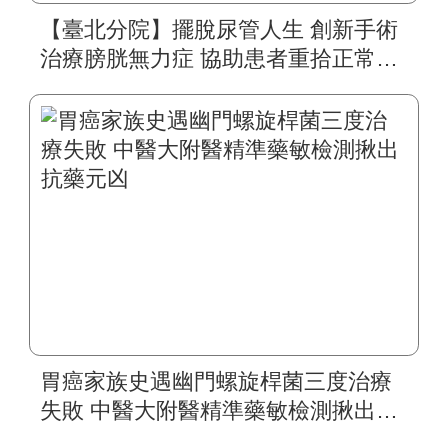
【臺北分院】擺脫尿管人生 創新手術
治療膀胱無力症 協助患者重拾正常生
活
胃癌家族史遇幽門螺旋桿菌三度治療
失敗 中醫大附醫精準藥敏檢測揪出抗
藥元凶