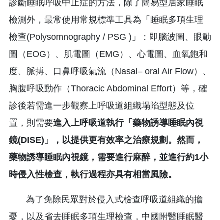
診斷睡眠呼吸中止症的方法，除了簡易型居家睡眠
檢測外，最常使用常規標準工具為「睡眠多項生理
檢查(Polysomnography / PSG )」：即腦波圖、眼動
圖（EOG）、肌電圖（EMG）、心電圖、血氧飽和
度、脈搏、口鼻呼吸氣流（Nasal– oral Air Flow）、
胸腹呼吸動作（Thoracic Abdominal Effort）等，確
診後若需進一步觀察上呼吸道組織塌陷型態及位
置，則需要
進入上呼吸道執行「藥物誘導睡眠內視
鏡(DISE)」，以提供更有效率之治療規劃。然而，
藥物誘導睡眠內視鏡，需要進行麻醉，並進行約1小
時侵入性檢查，執行過程亦具有相當風險。
為了免除民眾對於侵入式檢查呼吸道組織的擔
憂，以及省去睡眠多項生理檢查，中國附醫睡眠醫