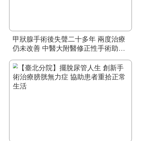
甲狀腺手術後失聲二十多年 兩度治療
仍未改善 中醫大附醫修正性手術助四
旬婦人重拾自然嗓音