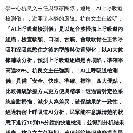
學中心杭良文主任與專家團隊，運用「AI上呼吸道
檢測儀」，避開了麻醉的風險。杭良文主任說明，
「AI上呼吸道檢測儀」是以超音波掃描上呼吸道內
組織，檢查軟顎、口咽、舌底、會厭軟骨在正常呼
吸和深吸氣憋住之後的型態與位置變化，以AI大數
據輔助分析，預測上呼吸道組織是否塌陷，準確率
高達89%。杭良文主任強調，「AI上呼吸道檢測
儀」具備「安全、快速、準確、標準」四大優點，
比較傳統診療方式更方便與精準：透過雷射定位系
統自動掃描，減少人為差異，確保結果的一致性，
經過精密上呼吸道AI分析，民眾能在意識清楚的狀
態下進行10到15分鐘的快速檢測，並得到分析結果
報告，杭良文主任預期，這項新篩檢服務能提高民