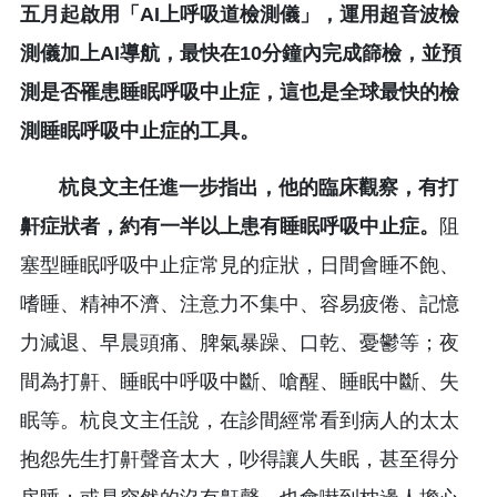
五月起啟用「AI上呼吸道檢測儀」，運用超音波檢
測儀加上AI導航，最快在10分鐘內完成篩檢，並預
測是否罹患睡眠呼吸中止症，這也是全球最快的檢
測睡眠呼吸中止症的工具。
杭良文主任進一步指出，他的臨床觀察，有打
鼾症狀者，約有一半以上患有睡眠呼吸中止症。
阻
塞型睡眠呼吸中止症常見的症狀，日間會睡不飽、
嗜睡、精神不濟、注意力不集中、容易疲倦、記憶
力減退、早晨頭痛、脾氣暴躁、口乾、憂鬱等；夜
間為打鼾、睡眠中呼吸中斷、嗆醒、睡眠中斷、失
眠等。杭良文主任說，在診間經常看到病人的太太
抱怨先生打鼾聲音太大，吵得讓人失眠，甚至得分