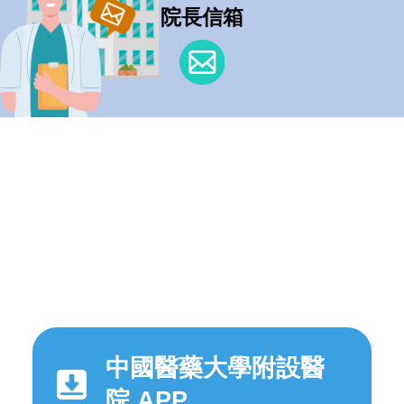
院長信箱
中國醫藥大學附設醫
院 APP