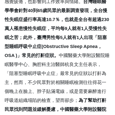
感覺疲倦，也影響到工作效率與情緒。
台灣睡眠醫
學學會針對40到65歲民眾的最新調查發現，全台慢
性失眠症盛行率高達10.7％，也就是全台有超過230
萬人罹患慢性失眠症，平均每9人就有1人受慢性失
眠之苦；此外，臺灣男性每5人就有1人出現「阻塞
型睡眠呼吸中止症(Obstructive Sleep Apnea，
OSA )」常見的打鼾症狀。
中國醫藥大學附設醫院睡
眠醫學中心、胸腔科主治醫師杭良文主任表示，
「阻塞型睡眠呼吸中止症」最常見的症狀以打鼾為
主，然而，不少民眾對於相關睡眠檢測往往得花一
個晚上在臉上、脖子貼滿電線，或是需要麻醉進行
呼吸道組織塌陷的檢查，望而卻步；
為了幫助打鼾
民眾找到問題並緩解憂慮，中國醫藥大學附設醫院