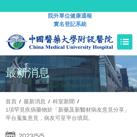
院外單位健康通報
實名登記系統
最新消息
首頁
/
最新消息
/
科室新聞
/
1項罕見疾病藥物於「新藥及新醫材病友意見分享」
平台蒐集意見，病友可至平台填寫。
2023/5/5