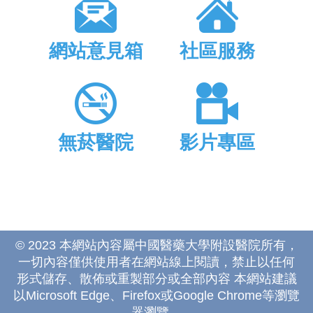
網站意見箱
社區服務
無菸醫院
影片專區
© 2023 本網站內容屬中國醫藥大學附設醫院所有，
一切內容僅供使用者在網站線上閱讀，禁止以任何
形式儲存、散佈或重製部分或全部內容 本網站建議
以Microsoft Edge、Firefox或Google Chrome等瀏覽
器瀏覽。