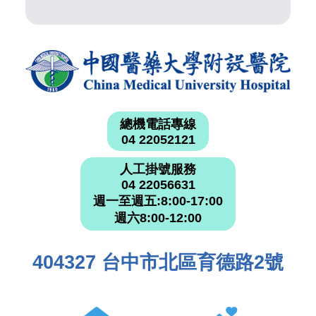
總機電話專線
04 22052121
人工掛號服務
04 22056631
週一至週五:8:00-17:00
週六8:00-12:00
404327 台中市北區育德路2號