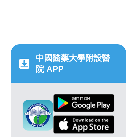
中國醫藥大學附設醫
院 APP