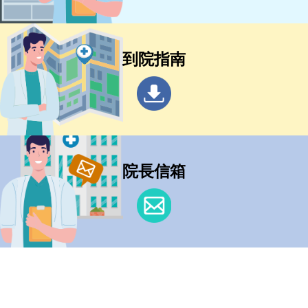
到院指南
院長信箱