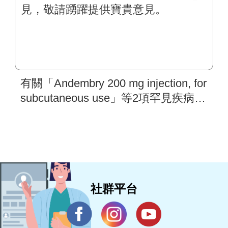
有關「Andembry 200 mg injection, for
subcutaneous use」等2項罕見疾病藥
物，現於中央健康保險署「新藥及新
醫材病友意見分享」平台蒐集意見，
敬請踴躍提供寶貴意見。
社群平台