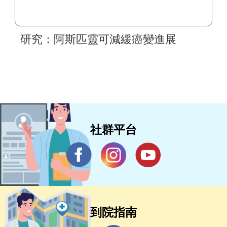
研究：阿斯匹靈可減緩癌變進展
社群平台
到院指南