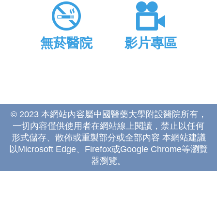
無菸醫院
影片專區
© 2023 本網站內容屬中國醫藥大學附設醫院所有，
一切內容僅供使用者在網站線上閱讀，禁止以任何
形式儲存、散佈或重製部分或全部內容 本網站建議
以Microsoft Edge、Firefox或Google Chrome等瀏覽
器瀏覽。