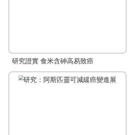
研究證實 食米含砷高易致癌