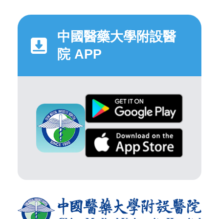
中國醫藥大學附設醫
院 APP