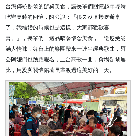
台灣傳統熱鬧的辦桌美食，讓長輩們回憶起年輕時
吃辦桌時的回憶，阿公說：「很久沒這樣吃辦桌
了，我結婚的時候也是這樣，大家都歡歡喜
喜。」，長輩們一邊品嚐著懷念美食，一邊感受滿
滿人情味，舞台上的樂團帶來一連串經典歌曲，阿
公阿嬤們也踴躍報名，上台高歌一曲，會場熱鬧無
比，用愛與關懷陪著長輩渡過這美好的一天。