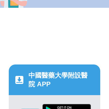
中國醫藥大學附設醫
院 APP