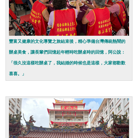
豐富又健康的文化導覽之旅結束後，精心準備台灣傳統熱鬧的
辦桌美食，讓長輩們回憶起年輕時吃辦桌時的回憶，阿公說：
「很久沒這樣吃辦桌了，我結婚的時候也是這樣，大家都歡歡
喜喜。」