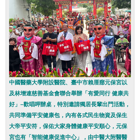
中國醫藥大學附設醫院、臺中市賴厝廍元保宮以
及林增連慈善基金會聯合舉辦「有愛同行 健康共
好」–歡唱呷辦桌，特別邀請獨居長輩出門活動，
共同準備平安健康包，內有各式民生物資及保生
大帝平安符，保佑大家身體健康平安順心，元保
宮也有「智能健康促進中心」，由中醫大附醫醫