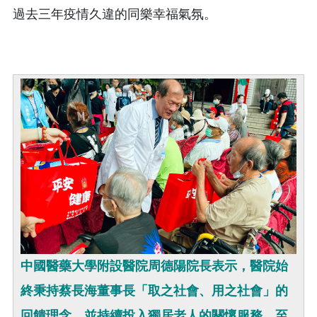
過去三年疫情久違的同樂幸福氣氛。
中國醫藥大學附設醫院周德陽院長表示，醫院始
終秉持蔡長海董事長「取之社會、用之社會」的
回饋理念，並持續投入獨居老人的關懷服務，至