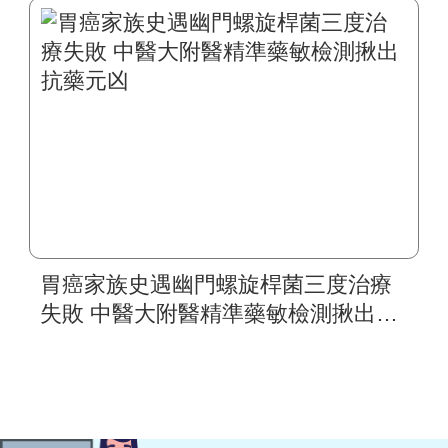
胃癌家族史遇幽門螺旋桿菌三度治療
失敗 中醫大附醫精準藥敏檢測揪出抗
藥元凶