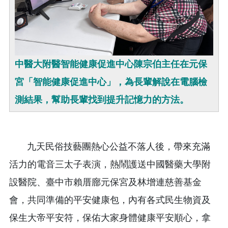
中醫大附醫智能健康促進中心陳宗伯主任在元保
宮「智能健康促進中心」，為長輩解說在電腦檢
測結果，幫助長輩找到提升記憶力的方法。
九天民俗技藝團熱心公益不落人後，帶來充滿
活力的電音三太子表演，熱鬧護送中國醫藥大學附
設醫院、臺中市賴厝廍元保宮及林增連慈善基金
會，共同準備的平安健康包，內有各式民生物資及
保生大帝平安符，保佑大家身體健康平安順心，拿