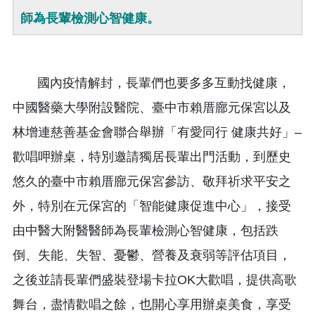
師為長輩檢測心智健康。
國內疫情解封，長輩們也要多多互動找健康，
中國醫藥大學附設醫院、臺中市賴厝廍元保宮以及
林增連慈善基金會聯合舉辦「有愛同行 健康共好」–
歡唱呷辦桌，特別邀請獨居長輩出門活動，到歷史
悠久的臺中市賴厝廍元保宮參訪、敬拜祈求平安之
外，特別在元保宮的「智能健康促進中心」，接受
由中醫大附醫醫師為長輩檢測心智健康，包括跌
倒、失能、失智、憂鬱、營養及衰弱等評估項目，
之後並請長輩們盛裝登場卡拉OK大歡唱，提供高歌
舞台，盡情歡唱之餘，也開心享用辦桌美食，享受