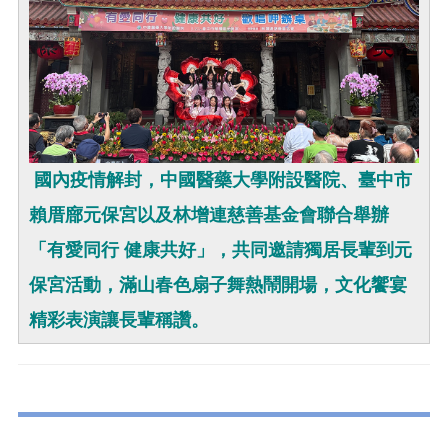
國內疫情解封，中國醫藥大學附設醫院、臺中市
賴厝廍元保宮以及林增連慈善基金會聯合舉辦
「有愛同行 健康共好」，共同邀請獨居長輩到元
保宮活動，滿山春色扇子舞熱鬧開場，文化饗宴
精彩表演讓長輩稱讚。