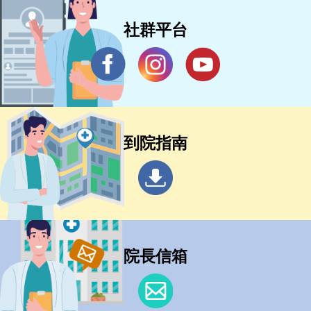
社群平台
到院指南
院長信箱