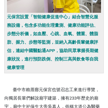
元保宮設置「智能健康促進中心」結合智慧化服
務設備，包含多功能生理量測、健康功能評估、
步態分析儀，如血壓、心跳、血氧、體重、體脂
肪、握力、步態等監測，並納入高齡長輩健康評
估，連結中國醫點通APP，協助民眾掌握長期健
康狀況，進行預防跌倒、控制三高與飲食等自我
健康管理
臺中市賴厝廍元保宮也號召志工來進行導覽，
向獨居長輩們解說廟宇建築，擁有233年歷史的廟
宇．廟中主祀保生大帝吳真人，俗稱大道公為醫藥