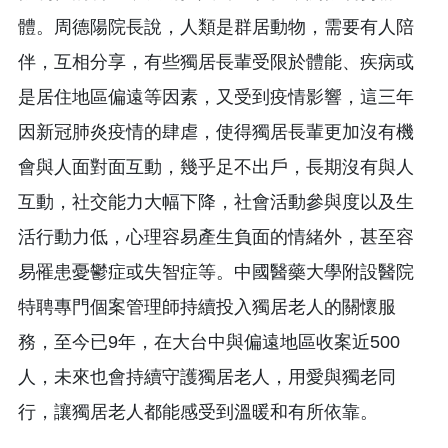
體。周德陽院長說，人類是群居動物，需要有人陪
伴，互相分享，有些獨居長輩受限於體能、疾病或
是居住地區偏遠等因素，又受到疫情影響，這三年
因新冠肺炎疫情的肆虐，使得獨居長輩更加沒有機
會與人面對面互動，幾乎足不出戶，長期沒有與人
互動，社交能力大幅下降，社會活動參與度以及生
活行動力低，心理容易產生負面的情緒外，甚至容
易罹患憂鬱症或失智症等。中國醫藥大學附設醫院
特聘專門個案管理師持續投入獨居老人的關懷服
務，至今已9年，在大台中與偏遠地區收案近500
人，未來也會持續守護獨居老人，用愛與獨老同
行，讓獨居老人都能感受到溫暖和有所依靠。