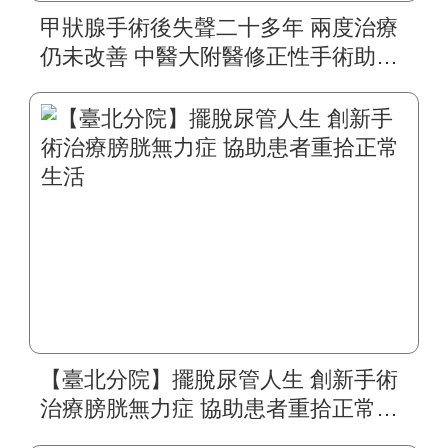
甲狀腺手術後失聲二十多年 兩度治療
仍未改善 中醫大附醫修正性手術助四
旬婦人重拾自然嗓音
【臺北分院】擺脫尿管人生 創新手術
治療膀胱無力症 協助患者重拾正常生
活