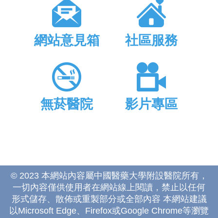
網站意見箱
社區服務
無菸醫院
影片專區
© 2023 本網站內容屬中國醫藥大學附設醫院所有，
一切內容僅供使用者在網站線上閱讀，禁止以任何
形式儲存、散佈或重製部分或全部內容 本網站建議
以Microsoft Edge、Firefox或Google Chrome等瀏覽