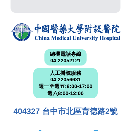
總機電話專線
04 22052121
人工掛號服務
04 22056631
週一至週五:8:00-17:00
週六8:00-12:00
404327 台中市北區育德路2號