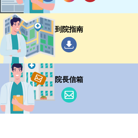
到院指南
院長信箱