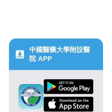
中國醫藥大學附設醫
院 APP