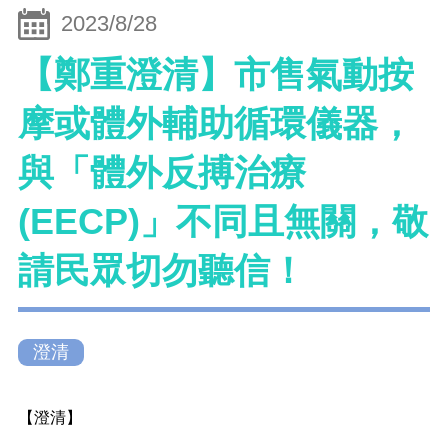
2023/8/28
【鄭重澄清】市售氣動按
摩或體外輔助循環儀器，
與「體外反搏治療
(EECP)」不同且無關，敬
請民眾切勿聽信！
澄清
【澄清】