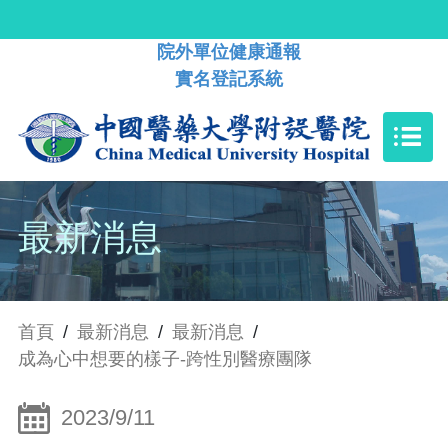
院外單位健康通報
實名登記系統
最新消息
首頁
/
最新消息
/
最新消息
/
成為心中想要的樣子-跨性別醫療團隊
2023/9/11