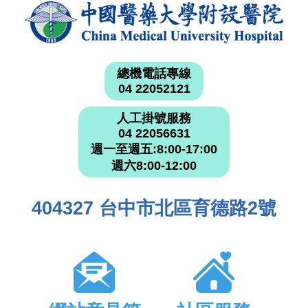
總機電話專線
04 22052121
人工掛號服務
04 22056631
週一至週五:8:00-17:00
週六8:00-12:00
404327 台中市北區育德路2號