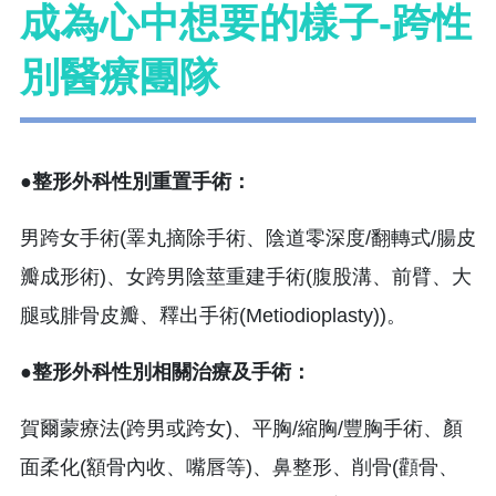
成為心中想要的樣子-跨性
別醫療團隊
●整形外科性別重置手術：
男跨女手術(睪丸摘除手術、陰道零深度/翻轉式/腸皮
瓣成形術)、女跨男陰莖重建手術(腹股溝、前臂、大
腿或腓骨皮瓣、釋出手術(Metiodioplasty))。
●整形外科性別相關治療及手術：
賀爾蒙療法(跨男或跨女)、平胸/縮胸/豐胸手術、顏
面柔化(額骨內收、嘴唇等)、鼻整形、削骨(顴骨、