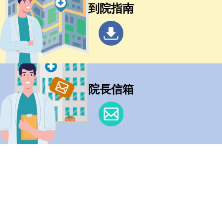
到院指南
院長信箱