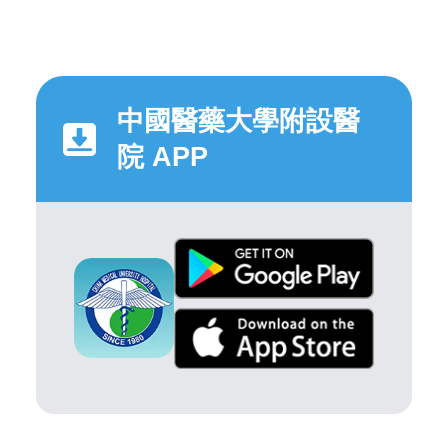
中國醫藥大學附設醫
院 APP