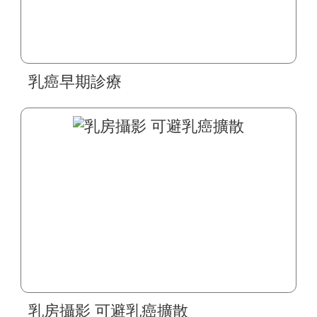
乳癌早期診療
乳房攝影 可避乳癌擴散