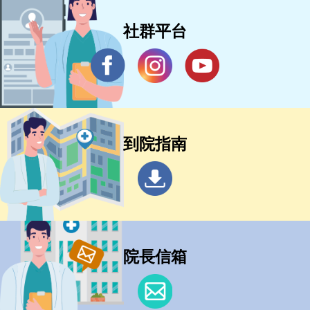
社群平台
到院指南
院長信箱