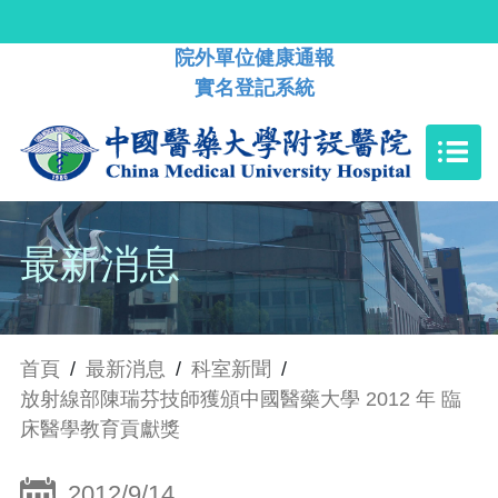
院外單位健康通報
實名登記系統
最新消息
首頁
/
最新消息
/
科室新聞
/
放射線部陳瑞芬技師獲頒中國醫藥大學 2012 年 臨
床醫學教育貢獻獎
2012/9/14