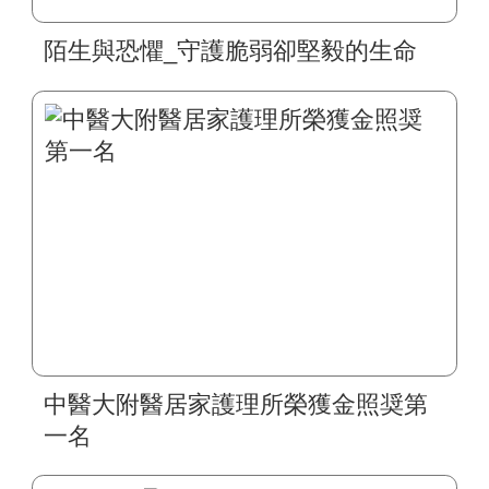
陌生與恐懼_守護脆弱卻堅毅的生命
中醫大附醫居家護理所榮獲金照奨第
一名