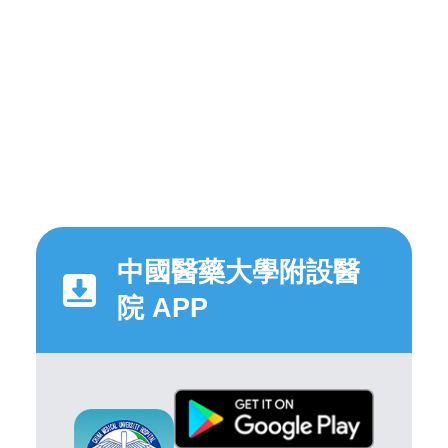
中國醫藥大學附設醫
院 APP