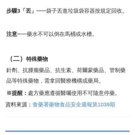
──
步驟3「
丟」
袋子丟進垃圾袋容器按規定回收。
──
注意
藥水不可以倒在馬桶或水槽。
（二）
特殊藥物
針劑、抗腫瘤藥品、抗生素、荷爾蒙藥品、管制藥
品等特殊藥物，需拿回醫療機構或藥局。
※提醒：
處方藥應遵循醫囑使用不可隨意停藥。
資料來源：
食藥署藥物食品安全週報第1039期