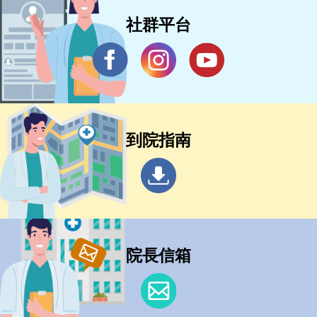
社群平台
到院指南
院長信箱