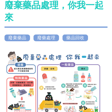
廢棄藥品處理，你我一起
來
廢棄藥品
廢藥處理
藥品回收