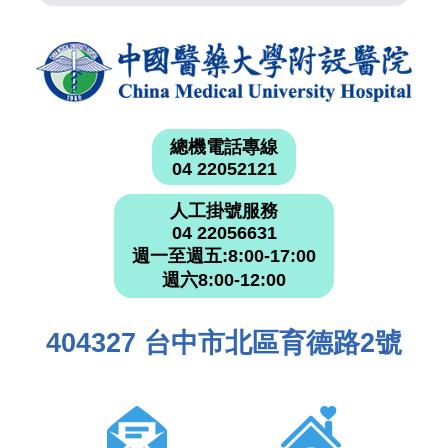
總機電話專線
04 22052121
人工掛號服務
04 22056631
週一至週五:8:00-17:00
週六8:00-12:00
404327 台中市北區育德路2號