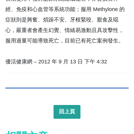
經、免疫和心血管等系統功能；服用 Methylone 的
症狀則是興奮、煩躁不安、牙根緊咬、厭食及噁
心，嚴重者會產生幻覺、情緒易激動且具攻擊性，
服用過量可能導致死亡，目前已有死亡案例發生。
優活健康網 – 2012 年 9 月 13 日 下午 4:32
回上頁