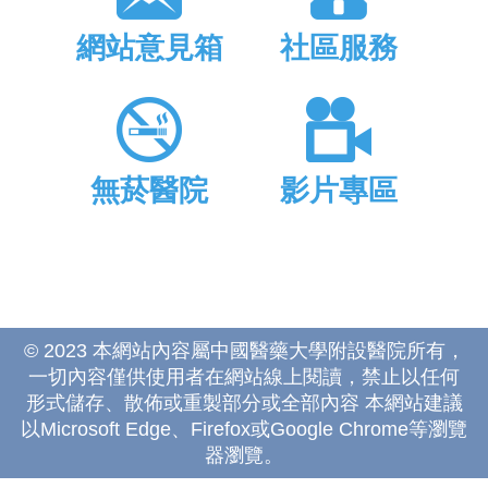
網站意見箱
社區服務
無菸醫院
影片專區
© 2023 本網站內容屬中國醫藥大學附設醫院所有，
一切內容僅供使用者在網站線上閱讀，禁止以任何
形式儲存、散佈或重製部分或全部內容 本網站建議
以Microsoft Edge、Firefox或Google Chrome等瀏覽
器瀏覽。