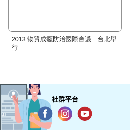
2013 物質成癮防治國際會議 台北舉
行
社群平台