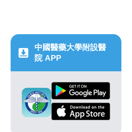
中國醫藥大學附設醫
院 APP