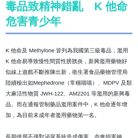
毒品致精神錯亂 K 他命
危害青少年
K 他命及 Methylone 皆列為我國第三級毒品，濫用
K 他命易導致慢性間質性膀胱炎，新興濫用藥物好
似線上遊戲不斷推陳出新，衛生署食品藥物管理局
陸續檢出如Mephedrone（常稱喵喵）、MDPV 及類
大麻活性物質 JWH-122、AM2201 等濫用的新興毒
品。而在通報管制藥品濫用案件中，K 他命逐年增
加，為目前未成年者濫用藥物第一名。
長期使用不僅對泌尿系統造成傷害，亦會損害神