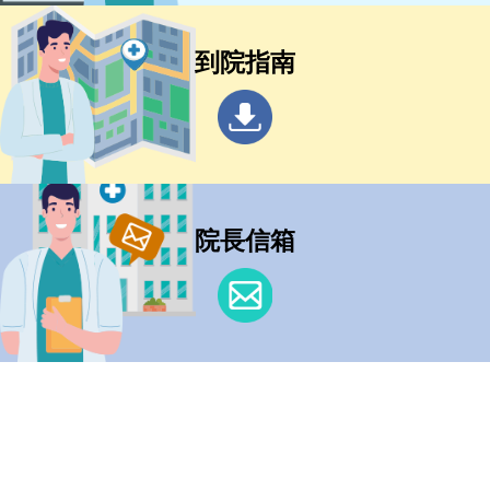
到院指南
院長信箱