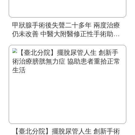
甲狀腺手術後失聲二十多年 兩度治療
仍未改善 中醫大附醫修正性手術助四
旬婦人重拾自然嗓音
【臺北分院】擺脫尿管人生 創新手術