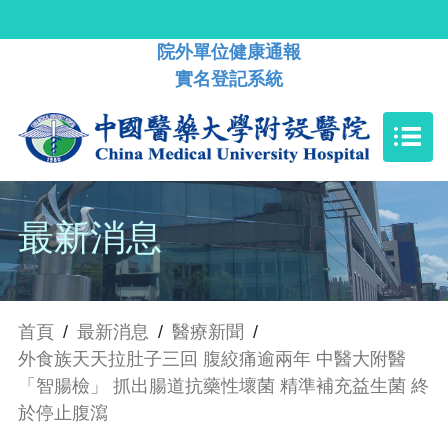
院外單位健康通報
實名登記系統
最新消息
首頁
/
最新消息
/
醫療新聞
/
外食族天天拉肚子三回 腹絞痛逾兩年 中醫大附醫
「智腸檢」 抓出腸道抗藥性壞菌 精準補充益生菌 終
於停止腹瀉