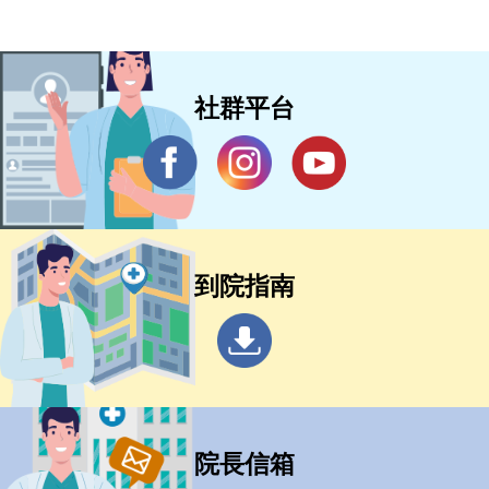
社群平台
到院指南
院長信箱