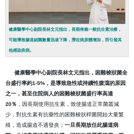
健康醫學中心副院長林文元指出，長期倚賴一般抗生素治療，
可能導致腸道細菌數量迅速下降，潛在病原體增加，而引發其
他感染疾病。
健康醫學中心副院長林文元指出，困難梭狀菌全
台盛行率約
1-5%
，
是導致急性或持續性腹瀉的原因
之一，甚至
住院病人的困難梭狀菌盛行率高達
20
％
，因長期使用抗生素，致使腸道正常菌叢減
少，對抗生素有抗藥性的困難梭狀桿菌開始大量繁
殖，造成腸道不適發炎；
一旦長期放任此腸道病