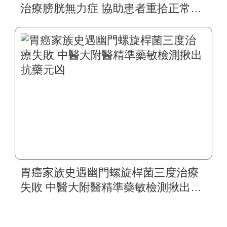
治療膀胱無力症 協助患者重拾正常生
活
胃癌家族史遇幽門螺旋桿菌三度治療
失敗 中醫大附醫精準藥敏檢測揪出抗
藥元凶