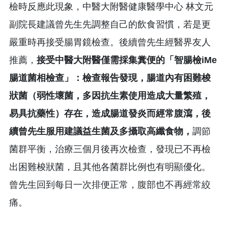
檢時反應此現象，中醫大附醫健康醫學中心 林文元
副院長建議曾先生先調整自己的飲食習慣，若是更
嚴重時再接受腸胃鏡檢查。後續曾先生經醫界友人
推薦，
接受中醫大附醫僅需採集糞便的「智腸檢iMe
腸道菌相檢查」：
檢查報告發現，腸道內有困難梭
狀菌（弱性壞菌，多因抗生素使用造成大量繁殖，
易具抗藥性）存在，造成腸道發炎而經常腹瀉，後
續曾先生服用建議益生菌及多攝取高纖食物，
調節
菌群平衡，治療三個月後再次檢查，發現已不再檢
出困難梭狀菌，且其他各菌群比例也有明顯優化。
曾先生回到每日一次排便正常，腹部也不再經常絞
痛。