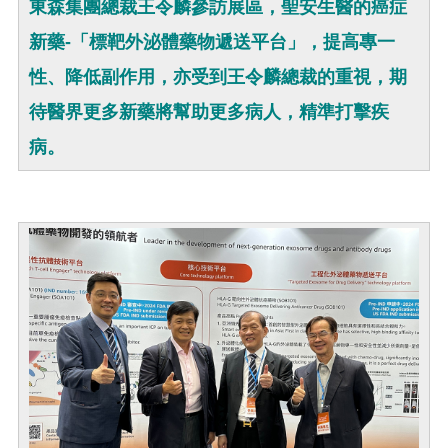
東森集團總裁王令麟參訪展區，聖安生醫的癌症
新藥-「標靶外泌體藥物遞送平台」，提高專一
性、降低副作用，亦受到王令麟總裁的重視，期
待醫界更多新藥將幫助更多病人，精準打擊疾
病。