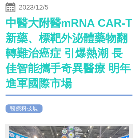
2023/12/5
中醫大附醫mRNA CAR-T
新藥、標靶外泌體藥物翻
轉難治癌症 引爆熱潮 長
佳智能攜手奇異醫療 明年
進軍國際市場
醫療科技展