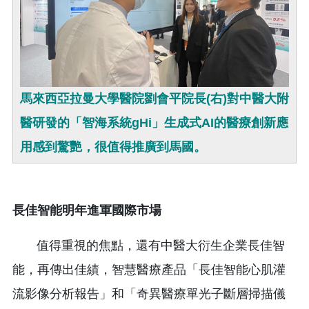
馬來西亞拉曼大學醫院劉會平院長(右)對中醫大附
醫研發的「智海系統gHi」生成式AI的醫療創新應
用感到驚艷，很值得推廣到馬國。
長佳智能
明年進軍國際市場
值得重視的焦點，還有中醫大衍生企業長佳智
能，再傳出佳績，智慧醫療產品「長佳智能心肌灌
流影像分析報告」和「奇異醫療單光子斷層掃描儀