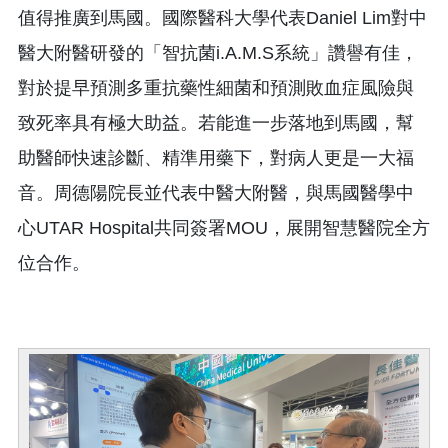
值得推廣到馬國。國際醫科大學代表Daniel Lim對中
醫大附醫研發的「智抗菌i.A.M.S系統」讚譽有佳，
對於提早預測多重抗藥性細菌和預測敗血症風險與
致死率具有極大助益。若能進一步落地到馬國，幫
助醫師快速診斷、精準用藥下，對病人更是一大福
音。周德陽院長並代表中醫大附醫，與馬國醫學中
心UTAR Hospital共同簽署MOU，展開智慧醫院全方
位合作。