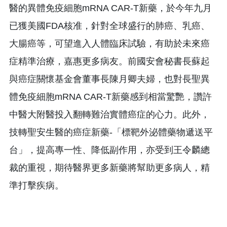
醫的異體免疫細胞mRNA CAR-T新藥，於今年九月
已獲美國FDA核准，針對全球盛行的肺癌、乳癌、
大腸癌等，可望進入人體臨床試驗，有助於未來癌
症精準治療，嘉惠更多病友。前國安會秘書長蘇起
與癌症關懷基金會董事長陳月卿夫婦，也對長聖異
體免疫細胞mRNA CAR-T新藥感到相當驚艷，讚許
中醫大附醫投入翻轉難治實體癌症的心力。此外，
技轉聖安生醫的癌症新藥-「標靶外泌體藥物遞送平
台」，提高專一性、降低副作用，亦受到王令麟總
裁的重視，期待醫界更多新藥將幫助更多病人，精
準打擊疾病。