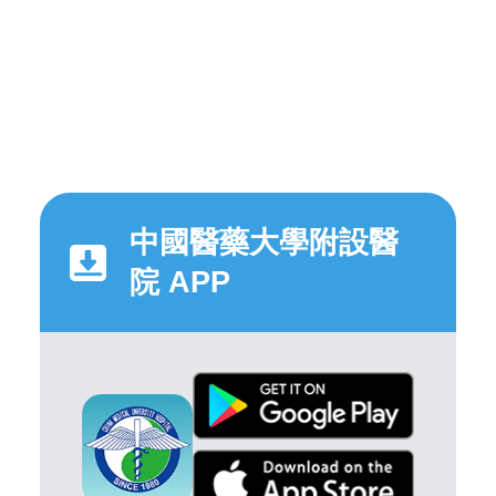
中國醫藥大學附設醫
院 APP