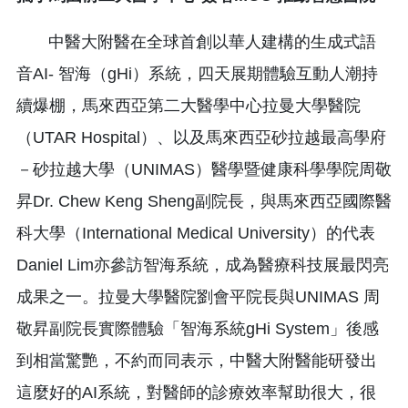
中醫大附醫在全球首創以華人建構的生成式語
音AI- 智海（gHi）系統，四天展期體驗互動人潮持
續爆棚，馬來西亞第二大醫學中心拉曼大學醫院
（UTAR Hospital）、以及馬來西亞砂拉越最高學府
－砂拉越大學（UNIMAS）醫學暨健康科學學院周敬
昇Dr. Chew Keng Sheng副院長，與馬來西亞國際醫
科大學（International Medical University）的代表
Daniel Lim亦參訪智海系統，成為醫療科技展最閃亮
成果之一。拉曼大學醫院劉會平院長與UNIMAS 周
敬昇副院長實際體驗「智海系統gHi System」後感
到相當驚艷，不約而同表示，中醫大附醫能研發出
這麼好的AI系統，對醫師的診療效率幫助很大，很