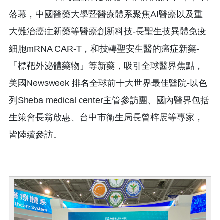
落幕，中國醫藥大學暨醫療體系聚焦AI醫療以及重
大難治癌症新藥等醫療創新科技-長聖生技異體免疫
細胞mRNA CAR-T，和技轉聖安生醫的癌症新藥-
「標靶外泌體藥物」等新藥，吸引全球醫界焦點，
美國Newsweek 排名全球前十大世界最佳醫院-以色
列Sheba medical center主管參訪團、國內醫界包括
生策會長翁啟惠、台中市衛生局長曾梓展等專家，
皆陸續參訪。