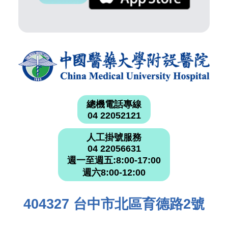
總機電話專線
04 22052121
人工掛號服務
04 22056631
週一至週五:8:00-17:00
週六8:00-12:00
404327 台中市北區育德路2號