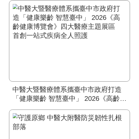
標居臺灣最佳
中醫大暨醫療體系攜臺中市政府打造
「健康樂齡 智慧臺中」 2026《高齡健
康博覽會》四大醫療主題展區 首創
一站式疾病全人照護