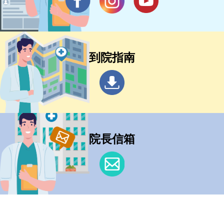
到院指南
院長信箱