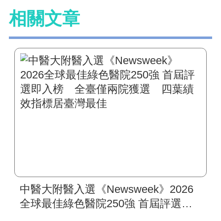
相關文章
中醫大附醫入選《Newsweek》2026
全球最佳綠色醫院250強 首屆評選即
入榜 全臺僅兩院獲選 四葉績效指