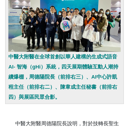
中醫大附醫在全球首創以華人建構的生成式語音
AI- 智海（gHi）系統，四天展期體驗互動人潮持
續爆棚，周德陽院長（前排右三）、AI中心許凱
程主任（前排右二）、陳韋成主任秘書（前排右
四）與展區民眾合影。
中醫大附醫周德陽院長說明，對於技轉長聖生