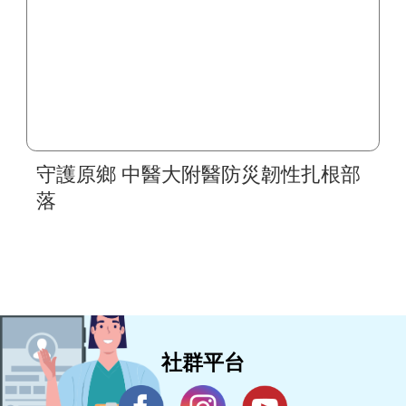
守護原鄉 中醫大附醫防災韌性扎根部
落
社群平台