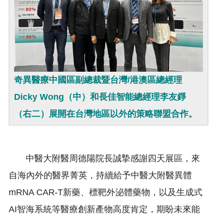
奇異醫療中國區副總裁暨台灣/港澳區總經理
Dicky Wong（中）和長佳智能總經理李友錚
（右二）展開在台灣地區以外的策略聯盟合作。
中醫大附醫周德陽院長誠摯感謝四天展區，來
自海內外的醫界菁英，持續給予中醫大附醫異體
mRNA CAR-T新藥、標靶外泌體藥物，以及生成式
AI智海系統等醫療創新產物高度肯定，期盼未來能