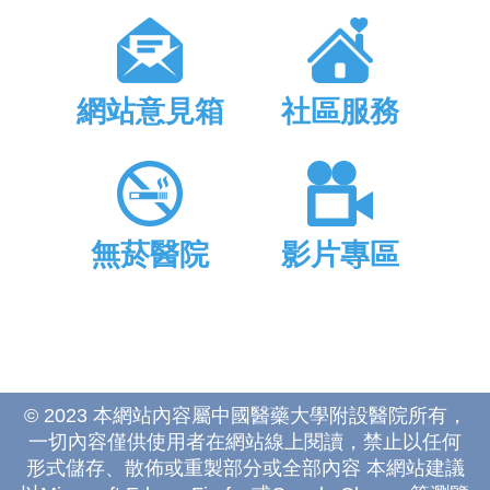
網站意見箱
社區服務
無菸醫院
影片專區
© 2023 本網站內容屬中國醫藥大學附設醫院所有，
一切內容僅供使用者在網站線上閱讀，禁止以任何
形式儲存、散佈或重製部分或全部內容 本網站建議