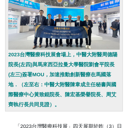
2023台灣醫療科技展會場上，中醫大附醫周德陽
院長(左四)與馬來西亞拉曼大學醫院劉會平院長
(左三)簽署MOU，加速推動創新醫療在馬國落
地．（左至右：中醫大附醫陳韋成主任秘書與國
際醫療中心黃致錕院長、陳宏基榮譽院長、周艾
齊執行長共同見證）。
「2023台灣醫療科技展」四天展期於昨（3）日