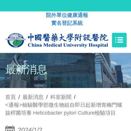
院外單位健康通報
實名登記系統
最新消息
首頁
/
最新消息
/
科室新聞
/
<通報>檢驗醫學部微生物組自即日起新增胃幽門螺
旋桿菌培養 Helicobacter pylori Culture檢驗項目
2024/1/2