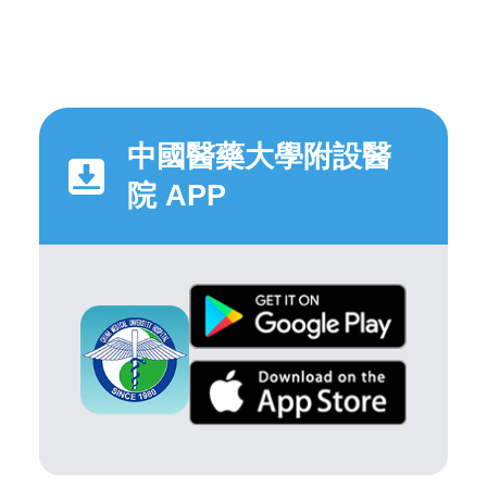
中國醫藥大學附設醫
院 APP