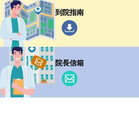
到院指南
院長信箱