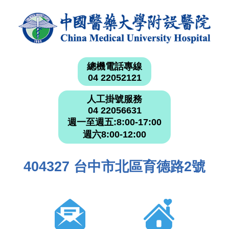
總機電話專線
04 22052121
人工掛號服務
04 22056631
週一至週五:8:00-17:00
週六8:00-12:00
404327 台中市北區育德路2號