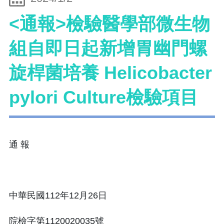
<通報>檢驗醫學部微生物
組自即日起新增胃幽門螺
旋桿菌培養 Helicobacter
pylori Culture檢驗項目
通 報
中華民國112年12月26日
院檢字第1120020035號