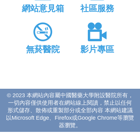
網站意見箱
社區服務
無菸醫院
影片專區
© 2023 本網站內容屬中國醫藥大學附設醫院所有，
一切內容僅供使用者在網站線上閱讀，禁止以任何
形式儲存、散佈或重製部分或全部內容 本網站建議
以Microsoft Edge、Firefox或Google Chrome等瀏覽
器瀏覽。