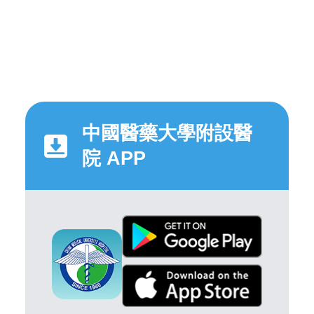
中國醫藥大學附設醫
院 APP