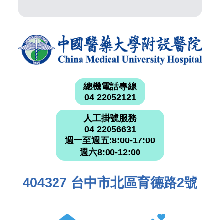
總機電話專線
04 22052121
人工掛號服務
04 22056631
週一至週五:8:00-17:00
週六8:00-12:00
404327 台中市北區育德路2號