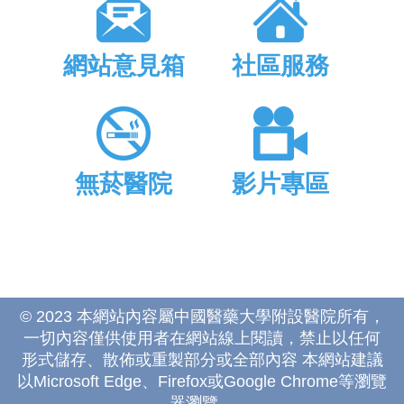
網站意見箱
社區服務
無菸醫院
影片專區
© 2023 本網站內容屬中國醫藥大學附設醫院所有，
一切內容僅供使用者在網站線上閱讀，禁止以任何
形式儲存、散佈或重製部分或全部內容 本網站建議
以Microsoft Edge、Firefox或Google Chrome等瀏覽
器瀏覽。