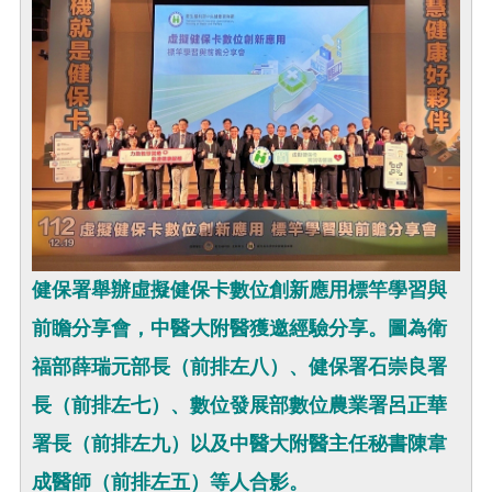
健保署舉辦虛擬健保卡數位創新應用標竿學習與
前瞻分享會，中醫大附醫獲邀經驗分享。圖為衛
福部薛瑞元部長（前排左八）、健保署石崇良署
長（前排左七）、數位發展部數位農業署呂正華
署長（前排左九）以及中醫大附醫主任秘書陳韋
成醫師（前排左五）等人合影。