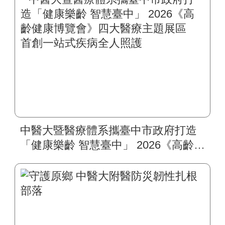
中醫大暨醫療體系攜臺中市政府打造
「健康樂齡 智慧臺中」 2026《高齡健
康博覽會》四大醫療主題展區 首創
一站式疾病全人照護