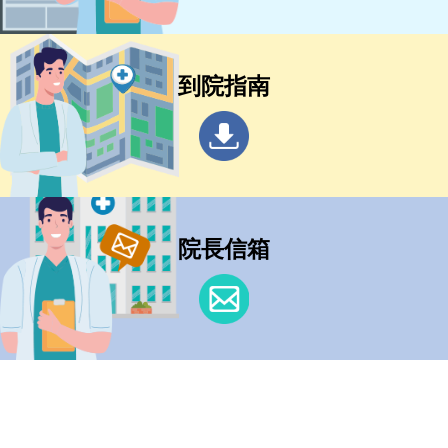
到院指南
院長信箱