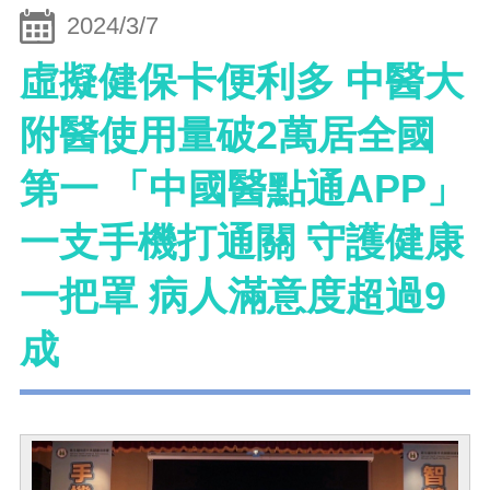
2024/3/7
虛擬健保卡便利多 中醫大
附醫使用量破2萬居全國
第一 「中國醫點通APP」
一支手機打通關 守護健康
一把罩 病人滿意度超過9
成