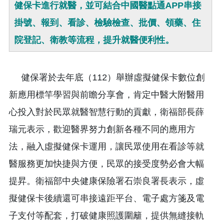
健保卡進行就醫，並可結合中國醫點通APP串接
掛號、報到、看診、檢驗檢查、批價、領藥、住
院登記、衛教等流程，提升就醫便利性。
健保署於去年底（112）舉辦虛擬健保卡數位創
新應用標竿學習與前瞻分享會，肯定中醫大附醫用
心投入對於民眾就醫智慧行動的貢獻，衛福部長薛
瑞元表示，歡迎醫界努力創新各種不同的應用方
法，融入虛擬健保卡運用，讓民眾使用在看診等就
醫服務更加快捷與方便，民眾的接受度勢必會大幅
提昇。衛福部中央健康保險署石崇良署長表示，虛
擬健保卡後續還可串接遠距平台、電子處方箋及電
子支付等配套，打破健康照護圍籬，提供無縫接軌