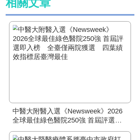
相關文章
中醫大附醫入選《Newsweek》2026
全球最佳綠色醫院250強 首屆評選即
入榜 全臺僅兩院獲選 四葉績效指
標居臺灣最佳