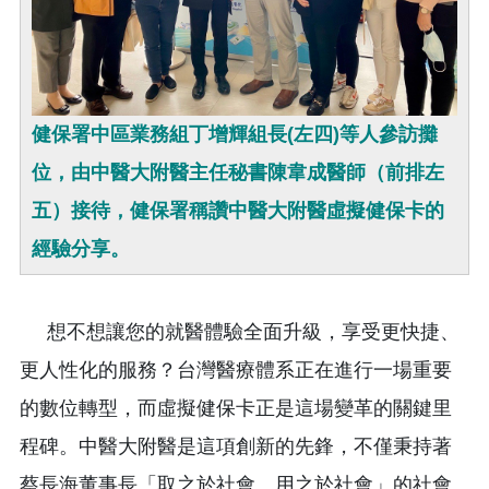
健保署中區業務組丁增輝組長(左四)等人參訪攤
位，由中醫大附醫主任秘書陳韋成醫師（前排左
五）接待，健保署稱讚中醫大附醫虛擬健保卡的
經驗分享。
想不想讓您的就醫體驗全面升級，享受更快捷、
更人性化的服務？台灣醫療體系正在進行一場重要
的數位轉型，而虛擬健保卡正是這場變革的關鍵里
程碑。中醫大附醫是這項創新的先鋒，不僅秉持著
蔡長海董事長「取之於社會、用之於社會」的社會