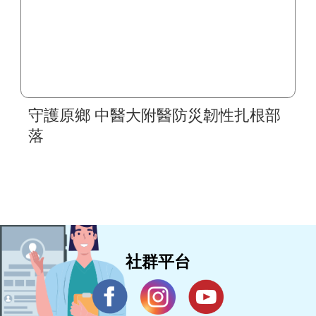
守護原鄉 中醫大附醫防災韌性扎根部
落
社群平台