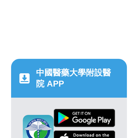
中國醫藥大學附設醫
院 APP