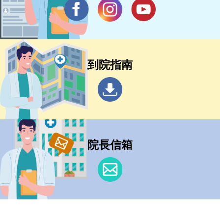
到院指南
院長信箱