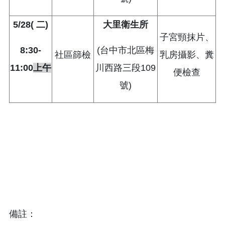
5/28(
二)
大里衛生所
子宮頸抹片、
8:30-
(台中市北區梅
社區篩檢
乳房攝影、糞
11:00
上午
川西路三段109
便檢查
號)
備註：