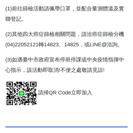
(1)前往篩檢活動請佩帶口罩，並配合量測體溫及實
聯登記。
(2)其他四大癌症篩檢相關問題，請洽癌症篩檢分機
(04)22052121轉14823、14825，或LINE@洽詢。
(3)如遇臺中市政府宣布停班停課或中央疫情指揮中
心指示，該活動即取消!不便之處敬請見諒!
請掃QR Code立即加入