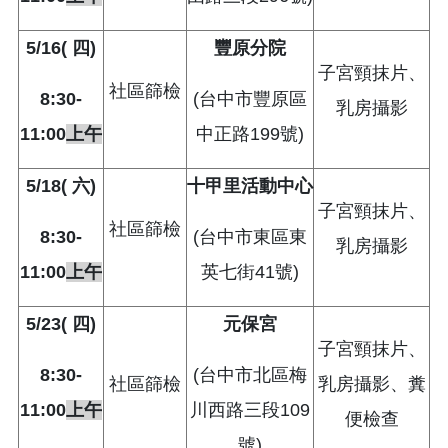
5/16(
四)
豐原分院
子宮頸抹片、
社區篩檢
8:30-
(台中市豐原區
乳房攝影
11:00
上午
中正路199號)
5/18(
六)
十甲里活動中心
子宮頸抹片、
社區篩檢
8:30-
(台中市東區東
乳房攝影
11:00
上午
英七街41號)
5/23(
四)
元保宮
子宮頸抹片、
8:30-
(台中市北區梅
社區篩檢
乳房攝影、糞
11:00
上午
川西路三段109
便檢查
號)