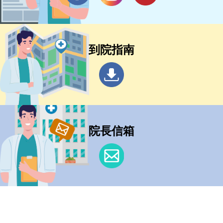
到院指南
院長信箱