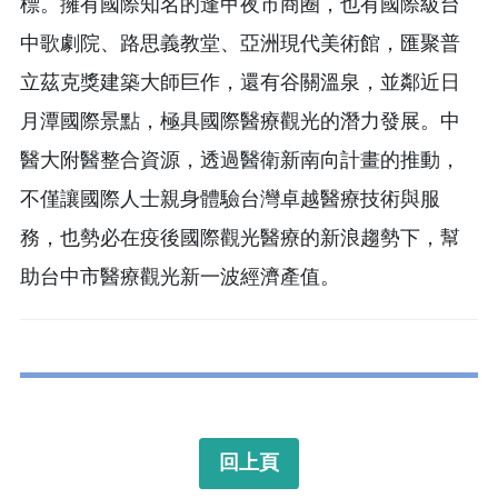
標。擁有國際知名的逢甲夜市商圈，也有國際級台
中歌劇院、路思義教堂、亞洲現代美術館，匯聚普
立茲克獎建築大師巨作，還有谷關溫泉，並鄰近日
月潭國際景點，極具國際醫療觀光的潛力發展。中
醫大附醫整合資源，透過醫衛新南向計畫的推動，
不僅讓國際人士親身體驗台灣卓越醫療技術與服
務，也勢必在疫後國際觀光醫療的新浪趨勢下，幫
助台中市醫療觀光新一波經濟產值。
回上頁