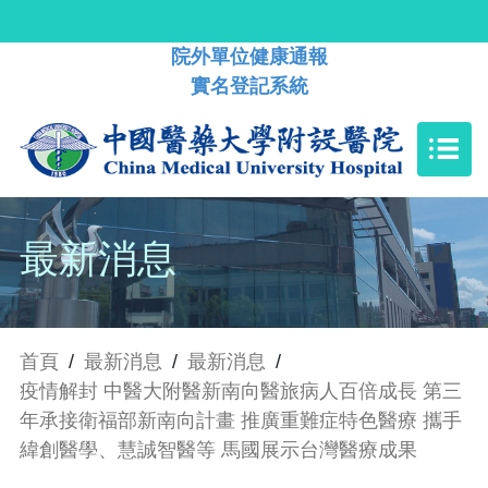
院外單位健康通報
實名登記系統
最新消息
首頁
/
最新消息
/
最新消息
/
疫情解封 中醫大附醫新南向醫旅病人百倍成長 第三
年承接衛福部新南向計畫 推廣重難症特色醫療 攜手
緯創醫學、慧誠智醫等 馬國展示台灣醫療成果