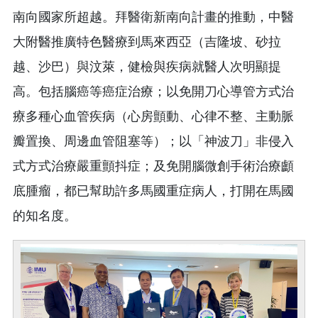
南向國家所超越。拜醫衛新南向計畫的推動，中醫
大附醫推廣特色醫療到馬來西亞（吉隆坡、砂拉
越、沙巴）與汶萊，健檢與疾病就醫人次明顯提
高。包括腦癌等癌症治療；以免開刀心導管方式治
療多種心血管疾病（心房顫動、心律不整、主動脈
瓣置換、周邊血管阻塞等）；以「神波刀」非侵入
式方式治療嚴重顫抖症；及免開腦微創手術治療顱
底腫瘤，都已幫助許多馬國重症病人，打開在馬國
的知名度。