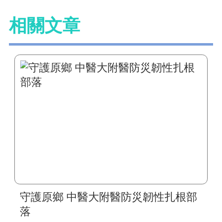
相關文章
守護原鄉 中醫大附醫防災韌性扎根部
落