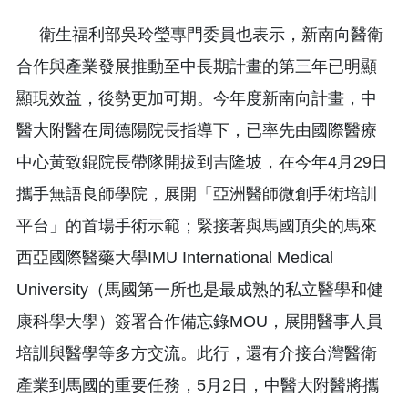
衛生福利部吳玲瑩專門委員也表示，新南向醫衛
合作與產業發展推動至中長期計畫的第三年已明顯
顯現效益，後勢更加可期。今年度新南向計畫，中
醫大附醫在周德陽院長指導下，已率先由國際醫療
中心黃致錕院長帶隊開拔到吉隆坡，在今年4月29日
攜手無語良師學院，展開「亞洲醫師微創手術培訓
平台」的首場手術示範；緊接著與馬國頂尖的馬來
西亞國際醫藥大學IMU International Medical
University（馬國第一所也是最成熟的私立醫學和健
康科學大學）簽署合作備忘錄MOU，展開醫事人員
培訓與醫學等多方交流。此行，還有介接台灣醫衛
產業到馬國的重要任務，5月2日，中醫大附醫將攜