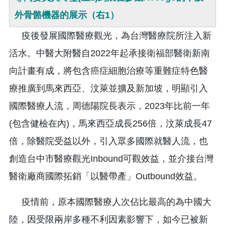
外骨骼機器的展示（右1）
疫後發展國際醫療觀光，為台灣醫療院所注入新
活水。中醫大附醫自2022年起承接衛福部醫衛新南
向計畫有成，將包含癌症細胞治療等重難症特色醫
療推廣到馬來西亞、汶萊並擴及新加坡，明顯引入
國際醫療人流，周德陽院長表示，2023年比前一年
(包含健檢在內)，馬來西亞成長256倍，汶萊成長47
倍，除醫院受益以外，引入眾多國際就醫人流，也
創造台中市醫療觀光Inbound可觀效益，並介接台灣
醫衛廠商國際拓銷「以醫帶產」Outbound效益。
疫情前，原本國際醫療人次佔比最高的為中國大
陸，因受限兩岸多種不利因素影響下，如今已被新