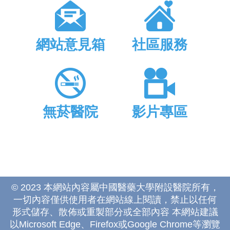
網站意見箱
社區服務
無菸醫院
影片專區
© 2023 本網站內容屬中國醫藥大學附設醫院所有，
一切內容僅供使用者在網站線上閱讀，禁止以任何
形式儲存、散佈或重製部分或全部內容 本網站建議
以Microsoft Edge、Firefox或Google Chrome等瀏覽