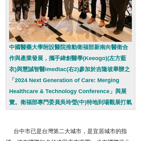
中國醫藥大學附設醫院推動衛福部新南向醫衛合
作與產業發展，攜手緯創醫學(Keeogo)(左方藍
衣)與慧誠智醫imedtac(右2)參加於吉隆坡舉辦之
「2024 Next Generation of Care: Merging
Healthcare & Technology Conference」與展
覽。衛福部專門委員吳玲瑩(中)特地到場觀展打氣
台中市已是台灣第二大城市，是宜居城市的指