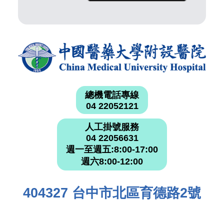
總機電話專線
04 22052121
人工掛號服務
04 22056631
週一至週五:8:00-17:00
週六8:00-12:00
404327 台中市北區育德路2號