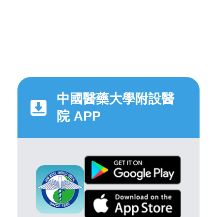
中國醫藥大學附設醫
院 APP