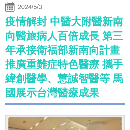
2024/5/3
疫情解封 中醫大附醫新南
向醫旅病人百倍成長 第三
年承接衛福部新南向計畫
推廣重難症特色醫療 攜手
緯創醫學、慧誠智醫等 馬
國展示台灣醫療成果