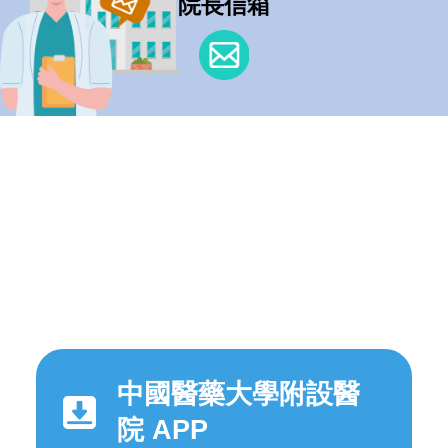
院長信箱
中國醫藥大學附設醫
院 APP