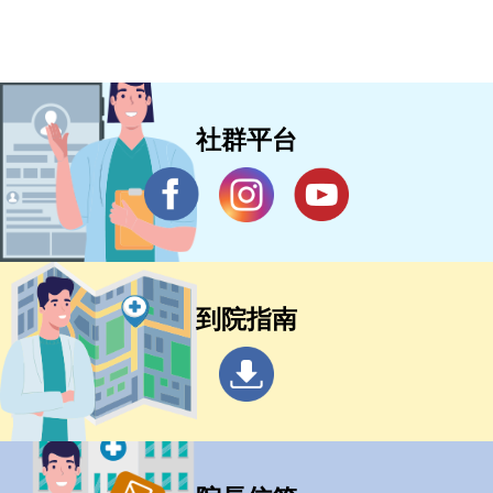
社群平台
到院指南