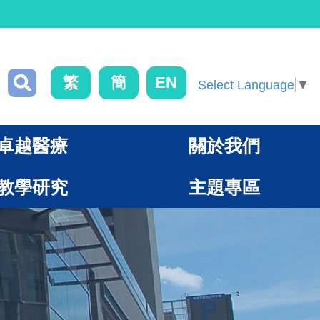
繁
簡
EN
Select Language
▼
卓越醫療
關於我們
教學研究
主題專區