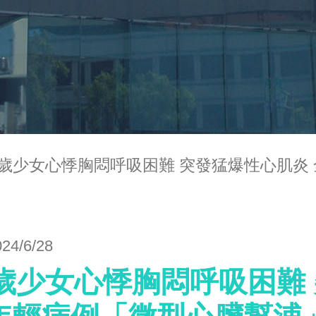
3歲少女心悸胸悶呼吸困難 突發猛爆性心肌炎
024/6/28
3歲少女心悸胸悶呼吸困難