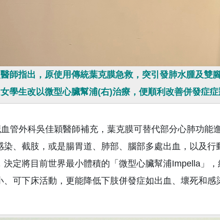
醫師指出，原使用傳統葉克膜急救，突引發肺水腫及雙腳發
女學生改以微型心臟幫浦(右)治療，便順利改善併發症症
管外科吳佳穎醫師補充，葉克膜可替代部分心肺功能進
感染、截肢，或是腸胃道、肺部、腦部多處出血，以及行
，決定將目前世界最小體積的「微型心臟幫浦Impella
小、可下床活動，更能降低下肢併發症如出血、壞死和感