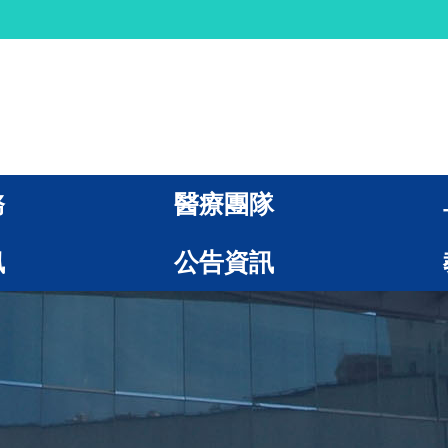
務
醫療團隊
訊
公告資訊