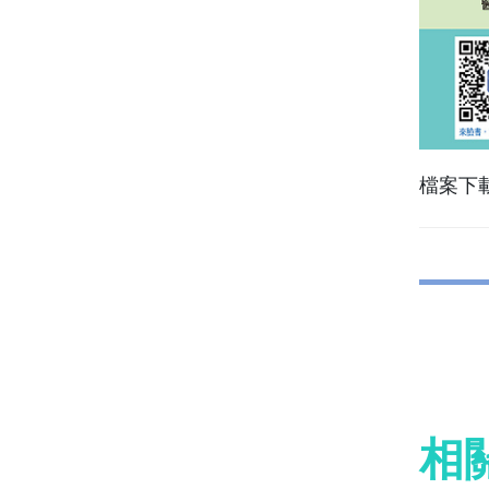
檔案下
相