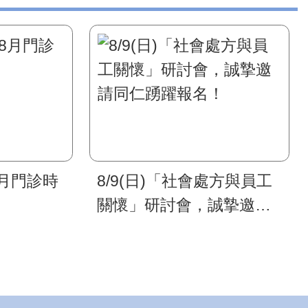
8月門診時
8/9(日)「社會處方與員工
關懷」研討會，誠摯邀請
同仁踴躍報名！