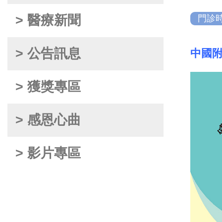
> 醫療新聞
門診
> 公告訊息
中國附
> 獲獎專區
> 感恩心曲
> 影片專區