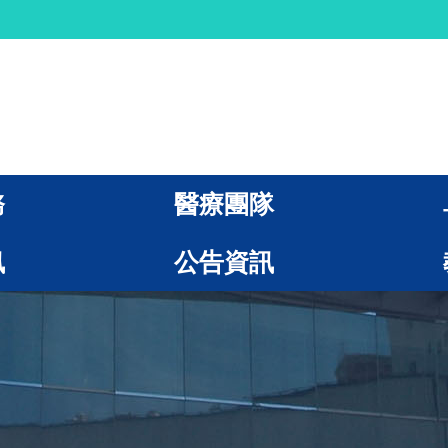
務
醫療團隊
訊
公告資訊