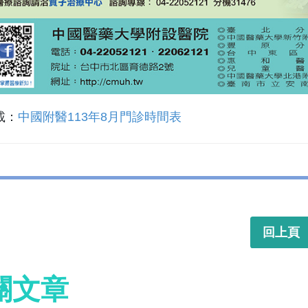
載：
中國附醫113年8月門診時間表
回上頁
關文章