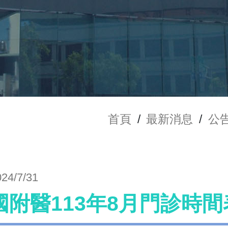
首頁
/
最新消息
/
公
024/7/31
國附醫113年8月門診時