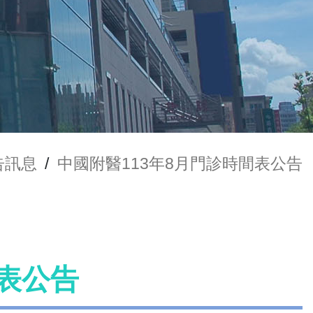
告訊息
/
中國附醫113年8月門診時間表公告
間表公告