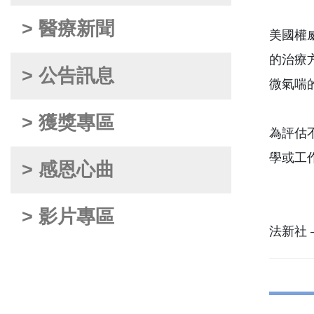
> 醫療新聞
美國權
的治療方法
> 公告訊息
微氣喘
> 獲獎專區
為評估
學或工
> 感恩心曲
> 影片專區
法新社 – 