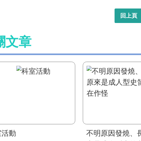
回上頁
關文章
室活動
不明原因發燒、長