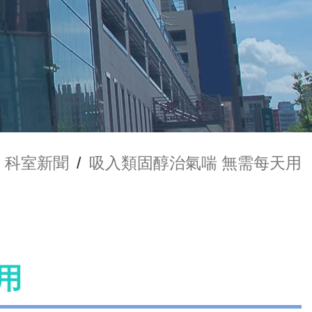
科室新聞
/
吸入類固醇治氣喘 無需每天用
用