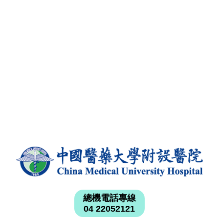
總機電話專線
04 22052121