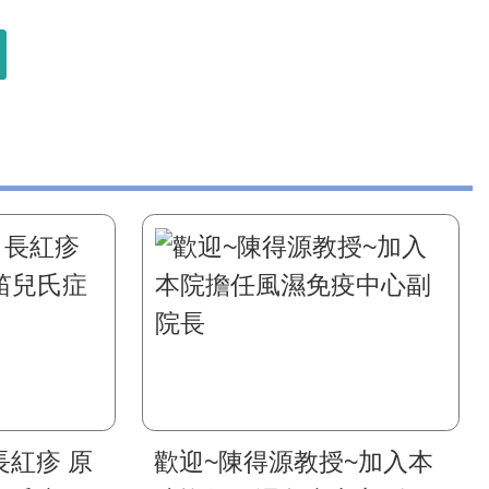
紅疹 原
歡迎~陳得源教授~加入本