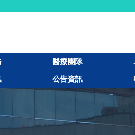
務
醫療團隊
訊
公告資訊