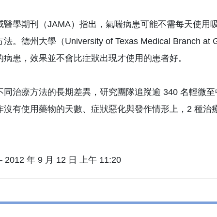
威醫學期刊（JAMA）指出，氣喘病患可能不需每天使用
。德州大學（University of Texas Medical Bra
的病患，效果並不會比症狀出現才使用的患者好。
不同治療方法的長期差異，研究團隊追蹤逾 340 名輕微
作沒有使用藥物的天數、症狀惡化與發作情形上，2 種治
2012 年 9 月 12 日 上午 11:20