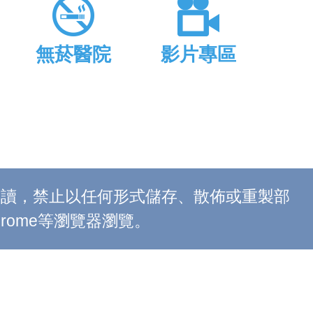
無菸醫院
影片專區
上閱讀，禁止以任何形式儲存、散佈或重製部
 Chrome等瀏覽器瀏覽。