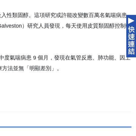
吸入性類固醇。這項研究或許能改變數百萬名氣喘病患
nch at Galveston）研究人員發現，每天使用皮質類固醇控制輕
至中度氣喘病患 9 個月，發現在氣管反應、肺功能、因上
療方法並無「明顯差別」。