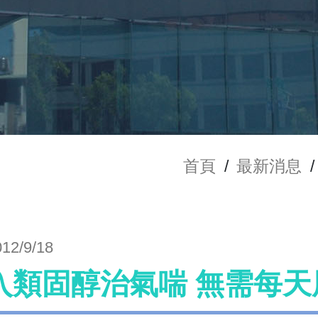
首頁
/
最新消息
/
012/9/18
入類固醇治氣喘 無需每天