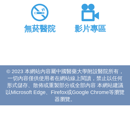
無菸醫院
影片專區
© 2023 本網站內容屬中國醫藥大學附設醫院所有，
一切內容僅供使用者在網站線上閱讀，禁止以任何
形式儲存、散佈或重製部分或全部內容 本網站建議
以Microsoft Edge、Firefox或Google Chrome等瀏覽
器瀏覽。