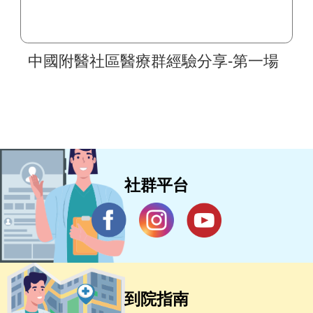
中國附醫社區醫療群經驗分享-第一場
社群平台
到院指南