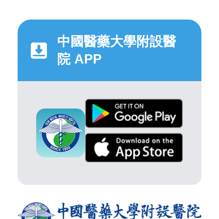
中國醫藥大學附設醫
院 APP