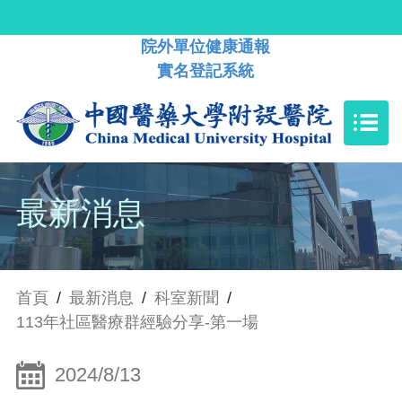
院外單位健康通報
實名登記系統
最新消息
首頁
/
最新消息
/
科室新聞
/
113年社區醫療群經驗分享-第一場
2024/8/13