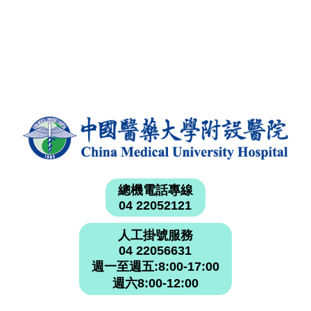
總機電話專線
04 22052121
人工掛號服務
04 22056631
週一至週五:8:00-17:00
週六8:00-12:00