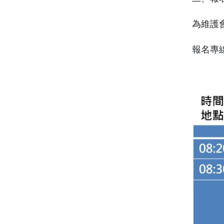
為維護
報名專線：