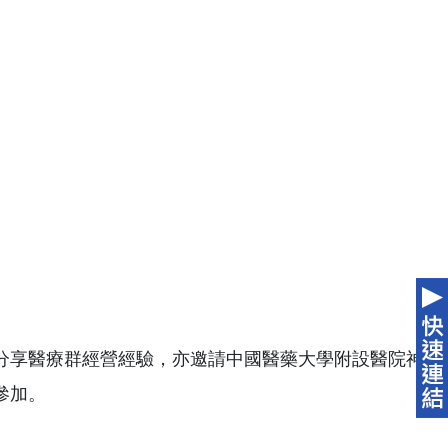
分享醫療群經營經驗，亦邀請中國醫藥大學附設醫院神
參加。