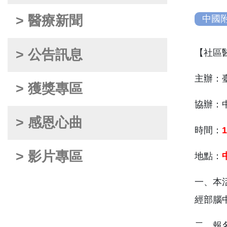
> 醫療新聞
中國
> 公告訊息
【社區
主辦：
> 獲獎專區
協辦：
> 感恩心曲
時間：
1
> 影片專區
地點：
一、本
經部腦
二、報