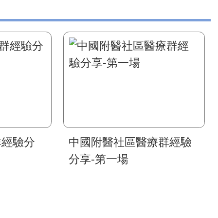
群經驗分
中國附醫社區醫療群經驗
分享-第一場