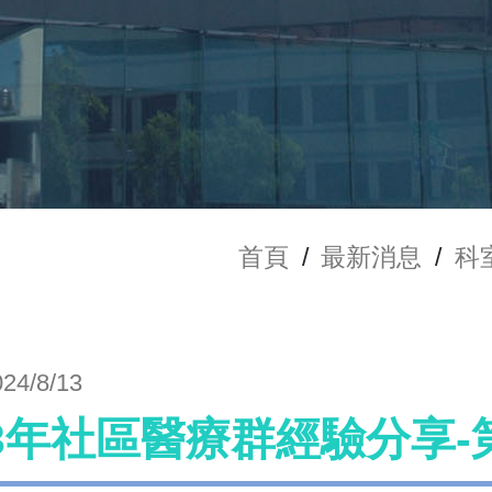
首頁
/
最新消息
/
科
024/8/13
13年社區醫療群經驗分享-