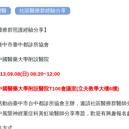
附醫
社區醫療群經驗分享
醫療群照護經驗分享】
臺中市臺中都診所協會
中國醫藥大學附設醫院
13.09.08(
日
) 08:20~12:00
中國醫藥大學附設醫院
T106
會議室
(
立夫教學大樓
6
樓
)
活動由臺中市台中都診所協會主辦，邀請社區醫療群醫師
中風暨神經重症科黃虹瑜醫師分享專題，歡迎有興趣報名
名方式