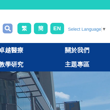
繁
簡
EN
Select Language
▼
卓越醫療
關於我們
教學研究
主題專區