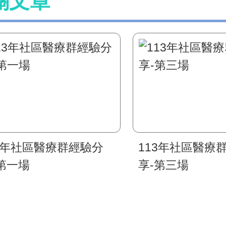
關文章
13年社區醫療群經驗分
113年社區醫療
第一場
享-第三場