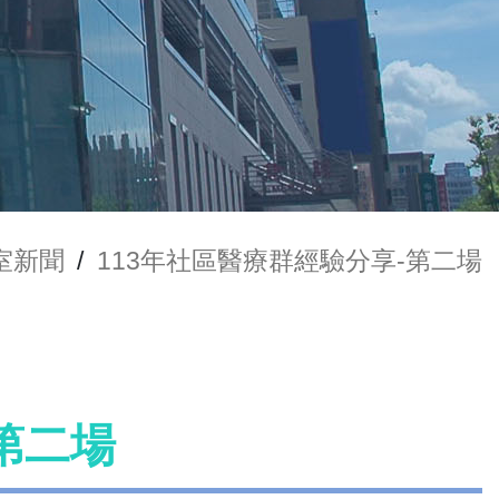
室新聞
/
113年社區醫療群經驗分享-第二場
第二場