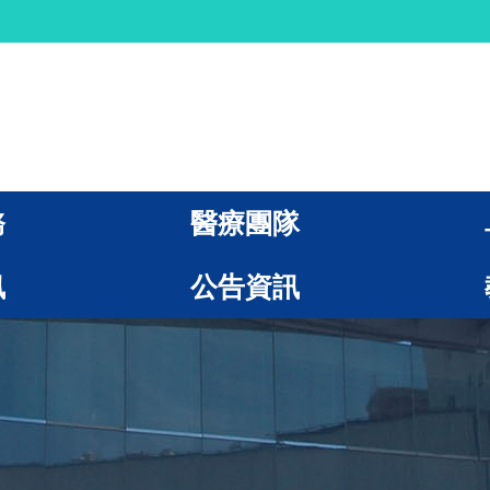
務
醫療團隊
訊
公告資訊