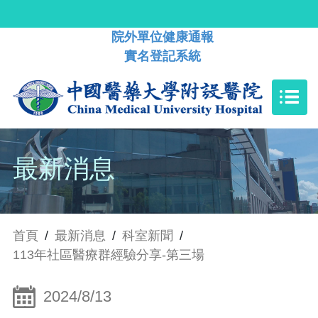
院外單位健康通報
實名登記系統
最新消息
首頁
/
最新消息
/
科室新聞
/
113年社區醫療群經驗分享-第三場
2024/8/13