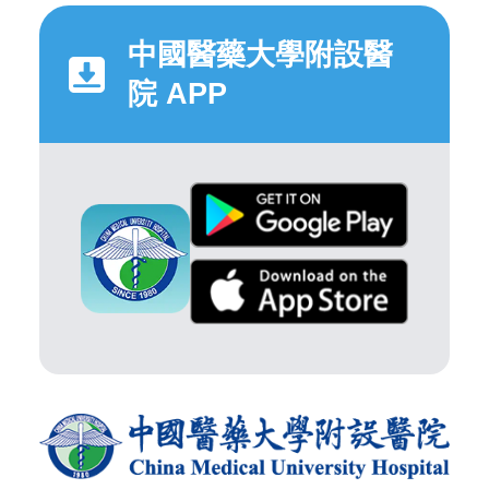
中國醫藥大學附設醫
院 APP