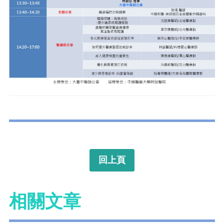
回上頁
相關文章