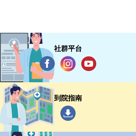
社群平台
到院指南