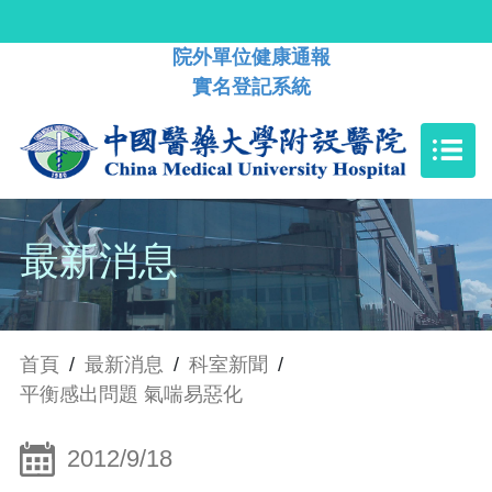
院外單位健康通報
實名登記系統
最新消息
首頁
/
最新消息
/
科室新聞
/
平衡感出問題 氣喘易惡化
2012/9/18