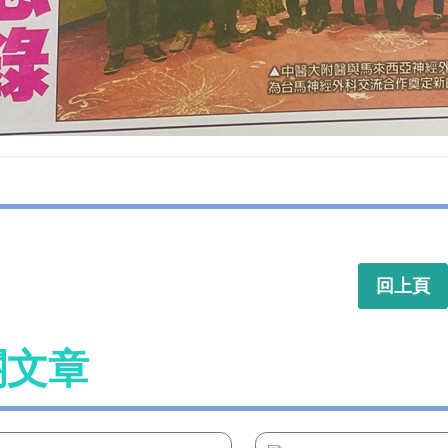
回上頁
關文章