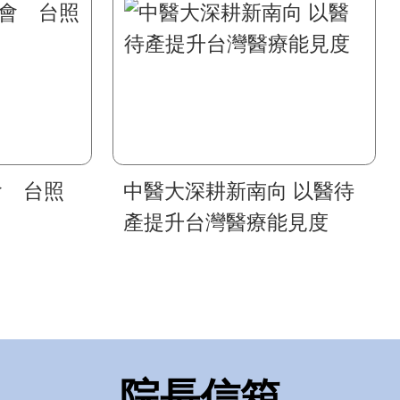
會 台照
中醫大深耕新南向 以醫待
產提升台灣醫療能見度
院長信箱