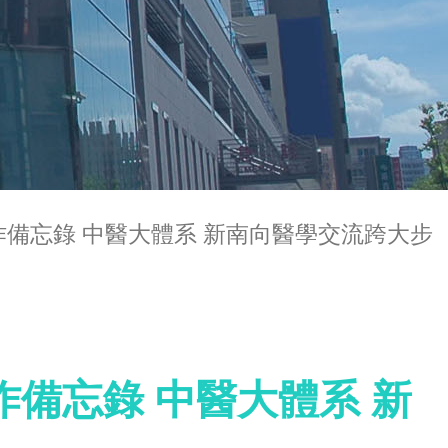
作備忘錄 中醫大體系 新南向醫學交流跨大步
作備忘錄 中醫大體系 新