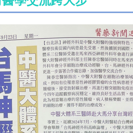
向醫學交流跨大步