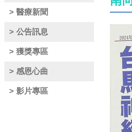
南
> 醫療新聞
> 公告訊息
> 獲獎專區
> 感恩心曲
> 影片專區