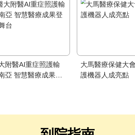
大附醫AI重症照護輸
大馬醫療保健大
南亞 智慧醫療成果登
護機器人成亮點
舞台
到院指南