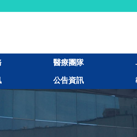
務
醫療團隊
訊
公告資訊