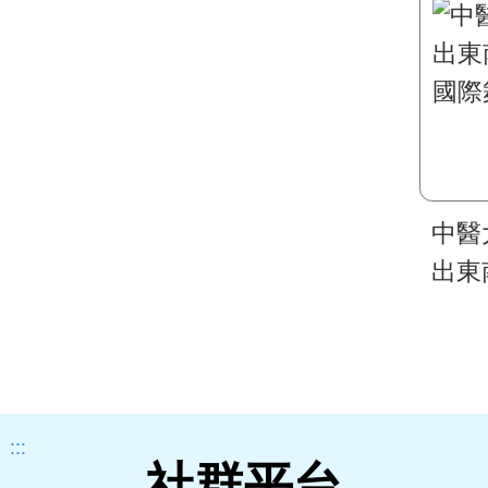
中醫
出東
國際
:::
社群平台