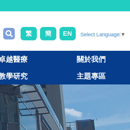
繁
簡
EN
Select Language
▼
卓越醫療
關於我們
教學研究
主題專區