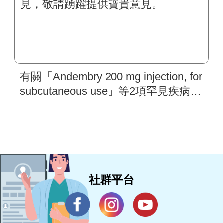
有關「Andembry 200 mg injection, for
subcutaneous use」等2項罕見疾病藥
物，現於中央健康保險署「新藥及新
醫材病友意見分享」平台蒐集意見，
敬請踴躍提供寶貴意見。
社群平台