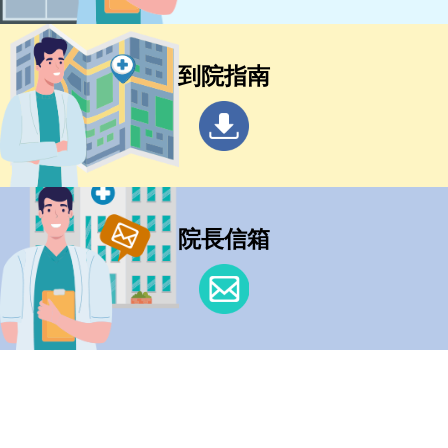
到院指南
院長信箱