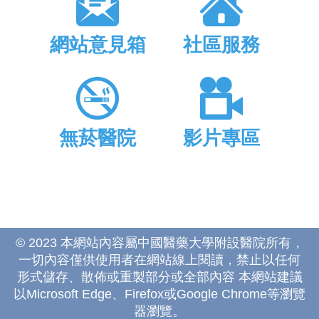
網站意見箱
社區服務
無菸醫院
影片專區
© 2023 本網站內容屬中國醫藥大學附設醫院所有，
一切內容僅供使用者在網站線上閱讀，禁止以任何
形式儲存、散佈或重製部分或全部內容 本網站建議
以Microsoft Edge、Firefox或Google Chrome等瀏覽
器瀏覽。