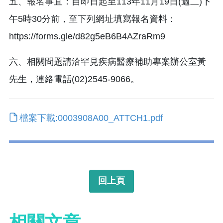
五、報名事宜：自即日起至113年11月19日(週二)下
午5時30分前，至下列網址填寫報名資料：
https://forms.gle/d82g5eB6B4AZraRm9
六、相關問題請洽罕見疾病醫療補助專案辦公室黃
先生，連絡電話(02)2545-9066。
檔案下載:0003908A00_ATTCH1.pdf
回上頁
相關文章