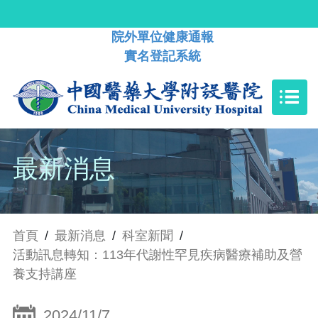
院外單位健康通報
實名登記系統
最新消息
首頁
/
最新消息
/
科室新聞
/
活動訊息轉知：113年代謝性罕見疾病醫療補助及營
養支持講座
2024/11/7