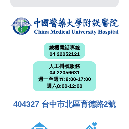
總機電話專線
04 22052121
人工掛號服務
04 22056631
週一至週五:8:00-17:00
週六8:00-12:00
404327 台中市北區育德路2號