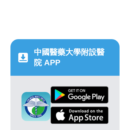
中國醫藥大學附設醫
院 APP