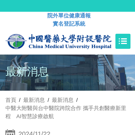
院外單位健康通報
實名登記系統
最新消息
首頁
/
最新消息
/
最新消息
/
中醫大附醫與台中醫院跨院合作 攜手共創醫療新里
程 AI智慧診療啟航
2024/11/22