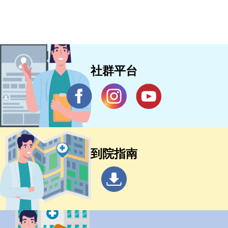
社群平台
到院指南