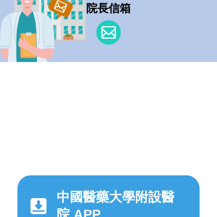
院長信箱
中國醫藥大學附設醫
院 APP