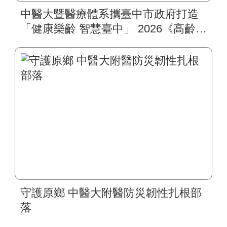
中醫大暨醫療體系攜臺中市政府打造
「健康樂齡 智慧臺中」 2026《高齡健
康博覽會》四大醫療主題展區 首創
一站式疾病全人照護
守護原鄉 中醫大附醫防災韌性扎根部
落