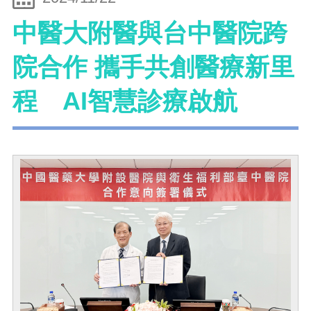
中醫大附醫與台中醫院跨
院合作 攜手共創醫療新里
程 AI智慧診療啟航