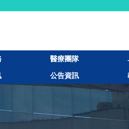
務
醫療團隊
訊
公告資訊