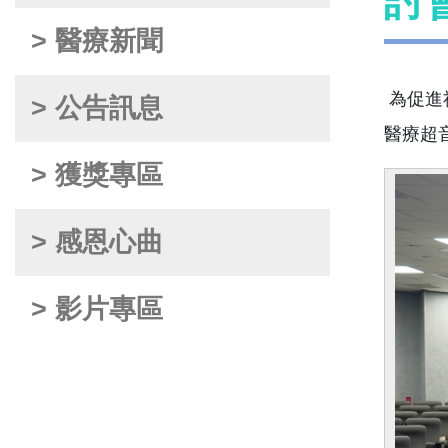
討
> 醫療新聞
為促進
> 公告訊息
醫療超
> 獲獎專區
> 感恩心曲
> 影片專區