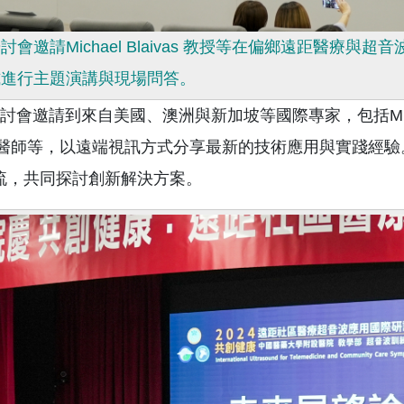
討會邀請Michael Blaivas 教授等在偏鄉遠距醫
式進行主題演講與現場問答。
會邀請到來自美國、澳洲與新加坡等國際專家，包括Michael Bla
ar 醫師等，以遠端視訊方式分享最新的技術應用與實踐經
流
，共同探討創新解決方案。