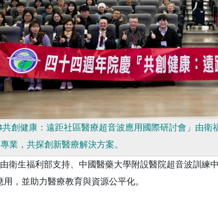
24共創健康：遠距社區醫療超音波應用國際研討會」由
療專業，共探創新醫療解決方案。
由衛生福利部支持、中國醫藥大學附設醫院超音波訓練中
應用，並助力醫療教育與資源公平化。