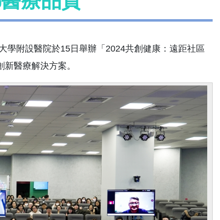
鄉醫療品質
學附設醫院於15日舉辦「2024共創健康：遠距社區
創新醫療解決方案。