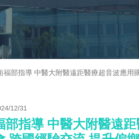
衛福部指導 中醫大附醫遠距醫療超音波應用國
024/12/31
福部指導 中醫大附醫遠