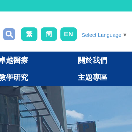
繁
簡
EN
Select Language
▼
卓越醫療
關於我們
教學研究
主題專區