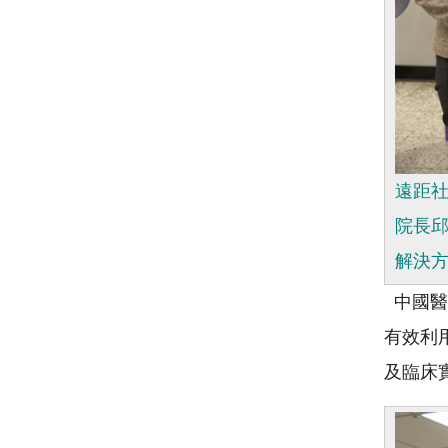
遠距
院長
解決
中國醫
有效利
及臨床