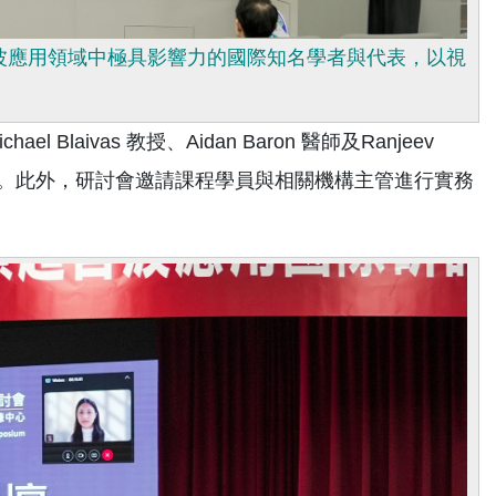
療與超音波應用領域中極具影響力的國際知名學者與代表，以視
ivas 教授、Aidan Baron 醫師及Ranjeev
驗。此外，研討會邀請課程學員與相關機構主管
進行實務