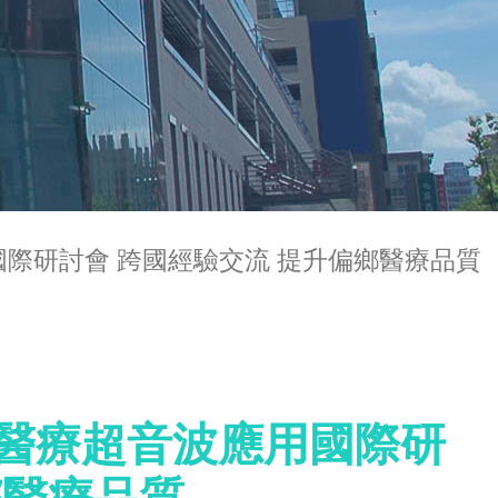
際研討會 跨國經驗交流 提升偏鄉醫療品質
距醫療超音波應用國際研