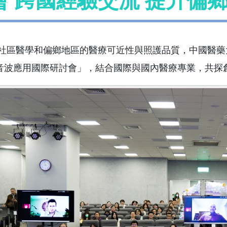
會 跨國經驗交流 提升偏
社區醫學和偏鄉地區的醫療可近性與照護品質，中國醫藥大
音波應用國際研討會」，結合國際與國內醫療專業，共探