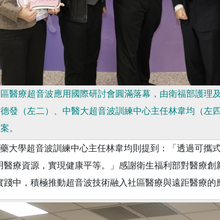
社區醫療超音波應用國際研討會圓滿落幕，由衛福部護理
邱德發（左二）、中醫大超音波訓練中心主任林韋均（左
方案。
藥大學超音波訓練中心主任林韋均則提到：「透過可攜式
用醫療資源，實現健康平等。」感謝衛生福利部對醫療創
實踐中，積極推動超音波技術融入社區醫療與遠距醫療的