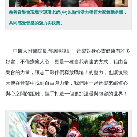
慈善音樂會現場李珮琳老師(中)以熱情活力帶領大家舞動身體，
共同感受音樂的魅力與快樂。
中醫大附醫院長周德陽說到，音樂對身心靈健康有許多
好處，不僅療癒人心，更是一種自我表達的方式，藉由音
樂會的力量，讓志工夥伴們釋放職場上的壓力，也讓慢飛
天使在音樂中找到自由與力量，我們用一起音樂來縮短心
與心之間的距離，攜手打造一個更加溫暖與包容的世界！