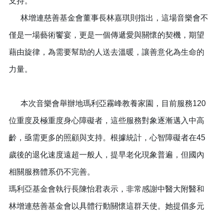
支持。
林增連慈善基金會董事長林嘉琪則指出，這場音樂會不
僅是一場藝術饗宴，更是一個傳遞愛與關懷的契機，期望
藉由旋律，為需要幫助的人送去溫暖，讓善意化為生命的
力量。
本次音樂會舉辦地瑪利亞霧峰教養家園，目前服務120
位重度及極重度身心障礙者，這些服務對象逐漸邁入中高
齡，亟需更多的照顧與支持。根據統計，心智障礙者在45
歲後的退化速度遠超一般人，提早老化現象普遍，但國內
相關服務體系仍不完善。
瑪利亞基金會執行長陳怡君表示，非常感謝中醫大附醫和
林增連慈善基金會以具體行動關懷這群天使。她提倡多元