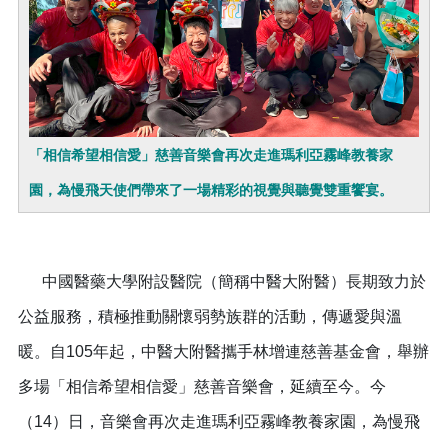
「相信希望相信愛」慈善音樂會再次走進瑪利亞霧峰教養家
園，為慢飛天使們帶來了一場精彩的視覺與聽覺雙重饗宴。
中國醫藥大學附設醫院（簡稱中醫大附醫）長期致力於
公益服務，積極推動關懷弱勢族群的活動，傳遞愛與溫
暖。自105年起，中醫大附醫攜手林增連慈善基金會，舉辦
多場「相信希望相信愛」慈善音樂會，延續至今。今
（14）日，音樂會再次走進瑪利亞霧峰教養家園，為慢飛