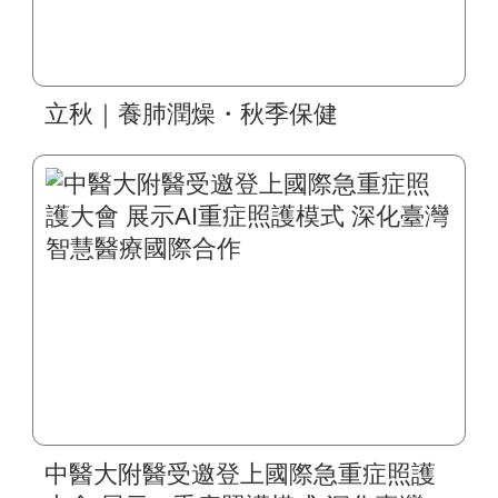
立秋｜養肺潤燥・秋季保健
中醫大附醫受邀登上國際急重症照護