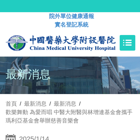
院外單位健康通報
實名登記系統
最新消息
首頁
/
最新消息
/
最新消息
/
歡樂舞動 為愛而唱 中醫大附醫與林增連基金會攜手
瑪利亞基金會舉辦慈善音樂會
2025/1/14