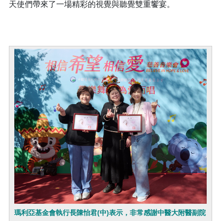
天使們帶來了一場精彩的視覺與聽覺雙重饗宴。
瑪利亞基金會執行長陳怡君(中)表示，非常感謝中醫大附醫副院