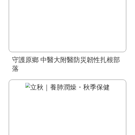
守護原鄉 中醫大附醫防災韌性扎根部
落