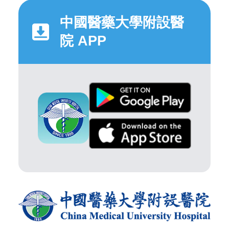
中國醫藥大學附設醫
院 APP