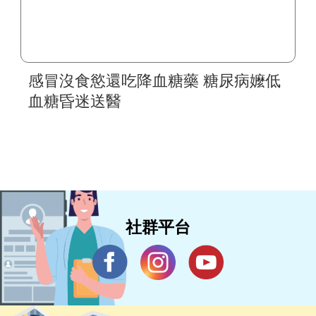
感冒沒食慾還吃降血糖藥 糖尿病嬤低
血糖昏迷送醫
社群平台