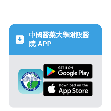
中國醫藥大學附設醫
院 APP