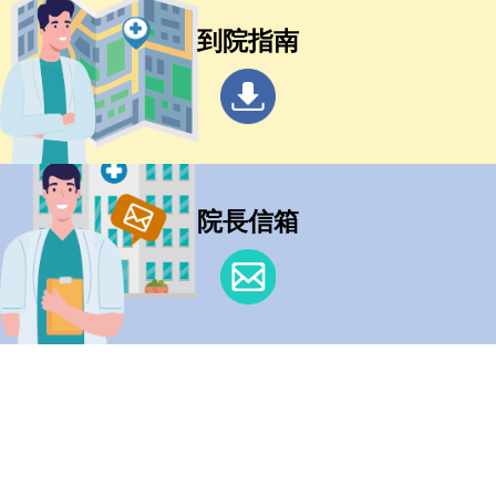
到院指南
院長信箱