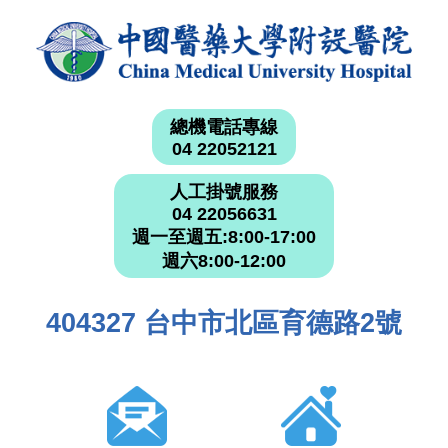
總機電話專線
04 22052121
人工掛號服務
04 22056631
週一至週五:8:00-17:00
週六8:00-12:00
404327 台中市北區育德路2號