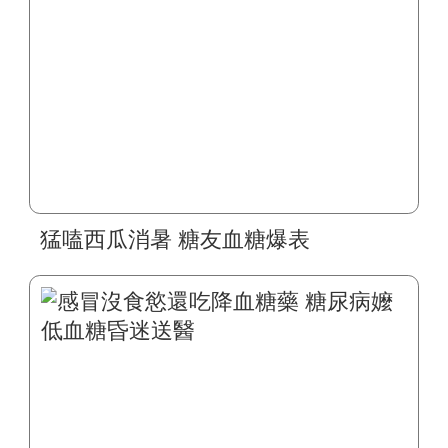
猛嗑西瓜消暑 糖友血糖爆表