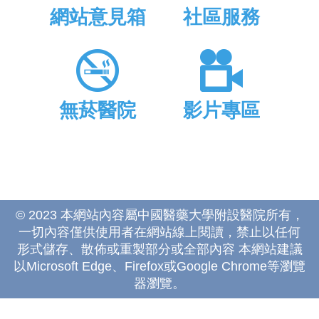
網站意見箱
社區服務
無菸醫院
影片專區
© 2023 本網站內容屬中國醫藥大學附設醫院所有，
一切內容僅供使用者在網站線上閱讀，禁止以任何
形式儲存、散佈或重製部分或全部內容 本網站建議
以Microsoft Edge、Firefox或Google Chrome等瀏覽
器瀏覽。