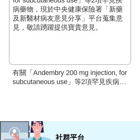
有關「Andembry 200 mg injection, for
subcutaneous use」等2項罕見疾病藥
物，現於中央健康保險署「新藥及新
醫材病友意見分享」平台蒐集意見，
敬請踴躍提供寶貴意見。
社群平台