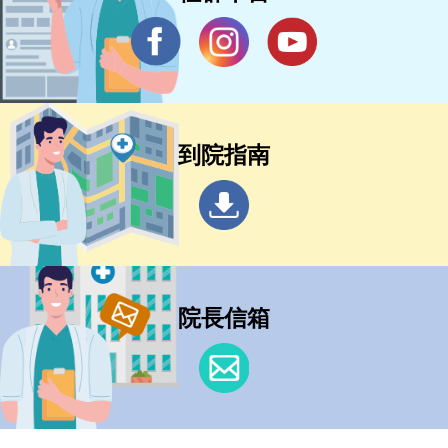
到院指南
院長信箱