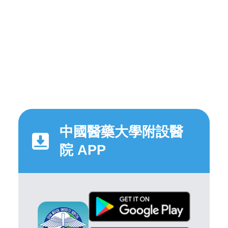
中國醫藥大學附設醫
院 APP