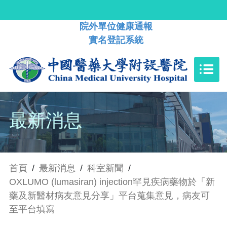
院外單位健康通報
實名登記系統
最新消息
首頁
/
最新消息
/
科室新聞
/
OXLUMO (lumasiran) injection罕見疾病藥物於「新
藥及新醫材病友意見分享」平台蒐集意見，病友可
至平台填寫