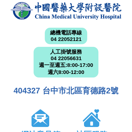
總機電話專線
04 22052121
人工掛號服務
04 22056631
週一至週五:8:00-17:00
週六8:00-12:00
404327 台中市北區育德路2號