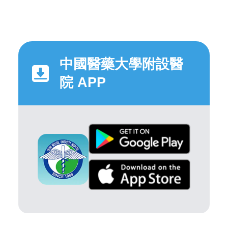
中國醫藥大學附設醫
院 APP