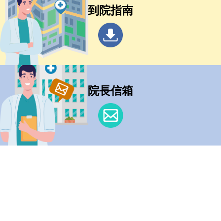
到院指南
院長信箱