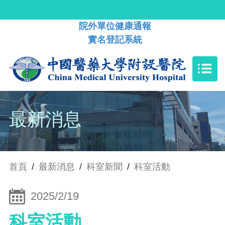
院外單位健康通報
實名登記系統
最新消息
首頁
/
最新消息
/
科室新聞
/
科室活動
2025/2/19
科室活動