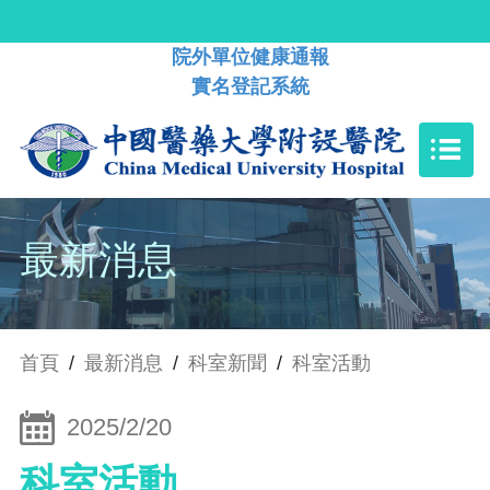
院外單位健康通報
實名登記系統
最新消息
首頁
/
最新消息
/
科室新聞
/
科室活動
2025/2/20
科室活動