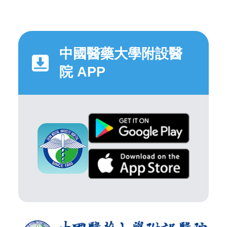
中國醫藥大學附設醫
院 APP