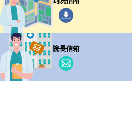
到院指南
院長信箱