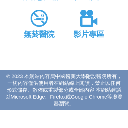
無菸醫院
影片專區
© 2023 本網站內容屬中國醫藥大學附設醫院所有，
一切內容僅供使用者在網站線上閱讀，禁止以任何
形式儲存、散佈或重製部分或全部內容 本網站建議
以Microsoft Edge、Firefox或Google Chrome等瀏覽
器瀏覽。