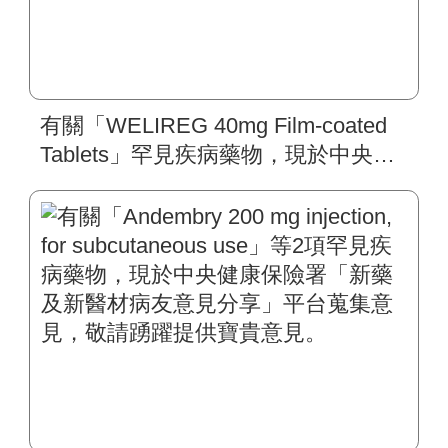
有關「WELIREG 40mg Film-coated
Tablets」罕見疾病藥物，現於中央健
康保險署「新藥及新醫材病友意見分
享」平台蒐集意見，敬請踴躍提供寶
貴意見。