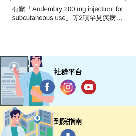
有關「Andembry 200 mg injection, for
subcutaneous use」等2項罕見疾病藥
物，現於中央健康保險署「新藥及新
醫材病友意見分享」平台蒐集意見，
敬請踴躍提供寶貴意見。
社群平台
到院指南