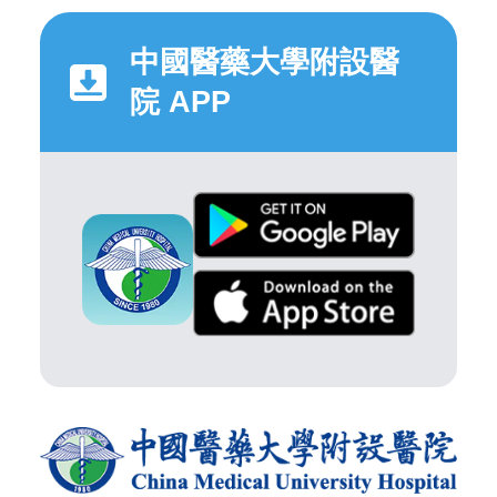
中國醫藥大學附設醫
院 APP