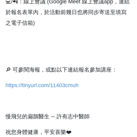
💻/📲：線上會議 (Google Meet 線上會議app，連結
於報名表單內，於活動前幾日也將同步寄送至填寫
之電子信箱)
🔎 可參閱海報，或點以下連結報名參加講座：
https://tinyurl.com/11403cmuh
慢飛兒的扁鵲醫生 ─ 許有志中醫師
祝您身體健康，平安喜樂❤️