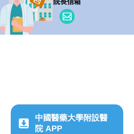
院長信箱
中國醫藥大學附設醫
院 APP