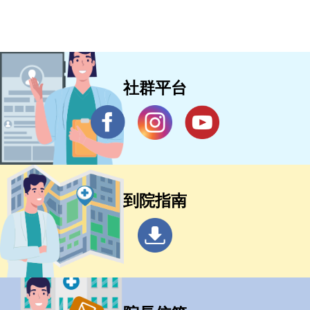
社群平台
到院指南