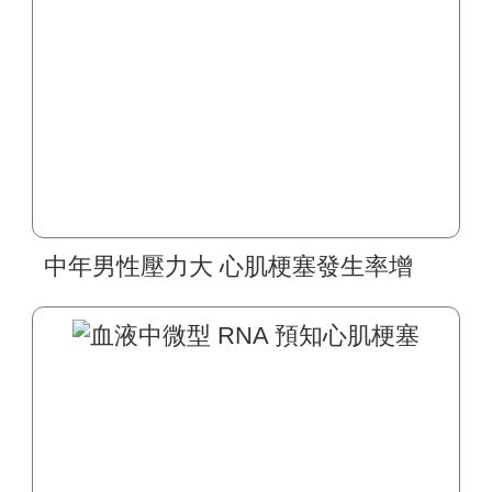
中年男性壓力大 心肌梗塞發生率增