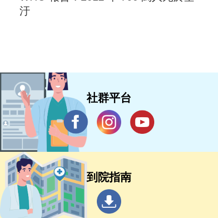
汙
社群平台
到院指南