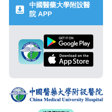
中國醫藥大學附設醫
院 APP