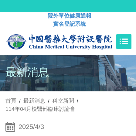
院外單位健康通報
實名登記系統
最新消息
首頁
/
最新消息
/
科室新聞
/
114年04月檢醫部臨床討論會
2025/4/3