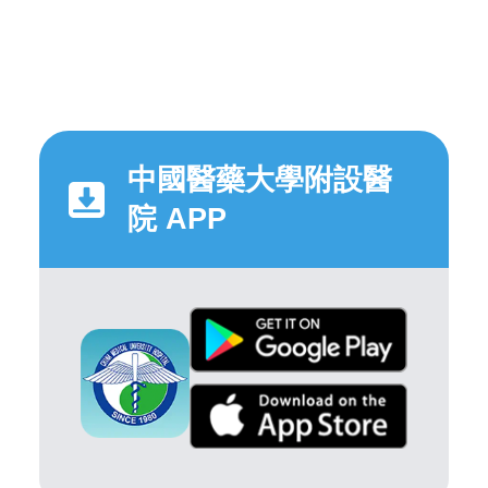
中國醫藥大學附設醫
院 APP