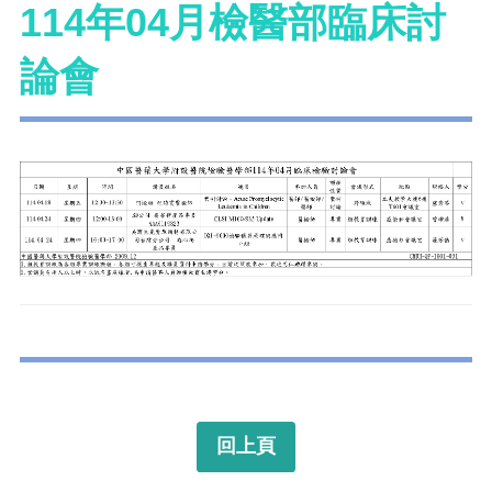
114年04月檢醫部臨床討
論會
回上頁