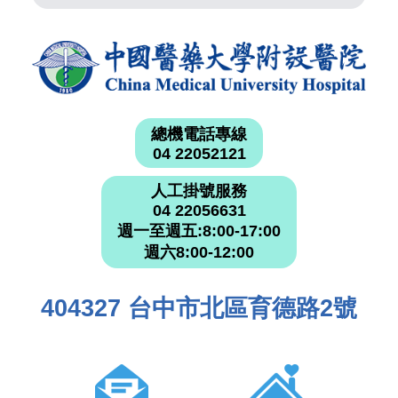
總機電話專線
04 22052121
人工掛號服務
04 22056631
週一至週五:8:00-17:00
週六8:00-12:00
404327 台中市北區育德路2號