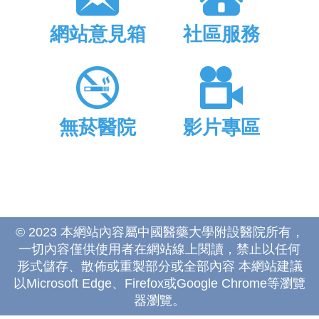
網站意見箱
社區服務
無菸醫院
影片專區
© 2023 本網站內容屬中國醫藥大學附設醫院所有，
一切內容僅供使用者在網站線上閱讀，禁止以任何
形式儲存、散佈或重製部分或全部內容 本網站建議
以Microsoft Edge、Firefox或Google Chrome等瀏覽
器瀏覽。